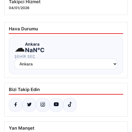
Takipci Hizmet
04/01/2026
Hava Durumu
☁
Ankara
NaN°C
ŞEHIR SEÇ
Bizi Takip Edin
Yan Manşet