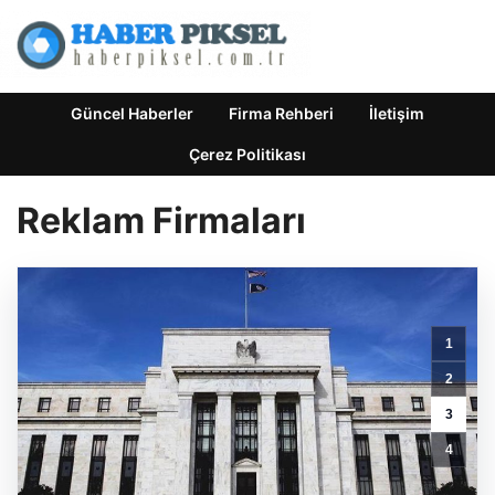
Güncel Haberler
Firma Rehberi
İletişim
Çerez Politikası
Reklam Firmaları
1
2
3
4
Feno