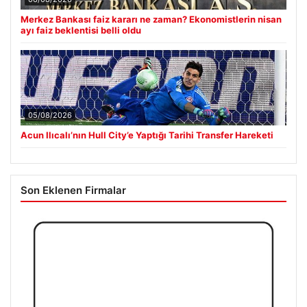
Merkez Bankası faiz kararı ne zaman? Ekonomistlerin nisan
ayı faiz beklentisi belli oldu
05/08/2026
Acun Ilıcalı’nın Hull City’e Yaptığı Tarihi Transfer Hareketi
Son Eklenen Firmalar