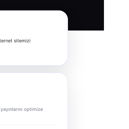
ternet sitemizi
 yayınlarını optimize