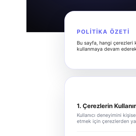
POLITIKA ÖZETI
Bu sayfa, hangi çerezleri k
kullanmaya devam ederek ç
1. Çerezlerin Kullan
Kullanıcı deneyimini kişis
etmek için çerezlerden yar