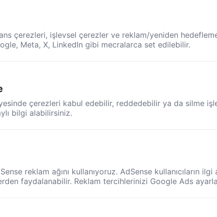
ns çerezleri, işlevsel çerezler ve reklam/yeniden hedefleme ç
gle, Meta, X, LinkedIn gibi mecralarca set edilebilir.
e
esinde çerezleri kabul edebilir, reddedebilir ya da silme işle
 bilgi alabilirsiniz.
ense reklam ağını kullanıyoruz. AdSense kullanıcıların ilgi 
rden faydalanabilir. Reklam tercihlerinizi Google Ads ayarla