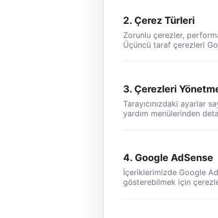
2. Çerez Türleri
Zorunlu çerezler, performa
Üçüncü taraf çerezleri Goo
3. Çerezleri Yönetm
Tarayıcınızdaki ayarlar say
yardım menülerinden detaylı
4. Google AdSense
İçeriklerimizde Google AdS
gösterebilmek için çerezle