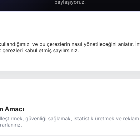
paylaşıyoruz.
ullandığımızı ve bu çerezlerin nasıl yönetileceğini anlatır. İn
erezleri kabul etmiş sayılırsınız.
ım Amacı
elleştirmek, güvenliği sağlamak, istatistik üretmek ve reklam
arlanırız.