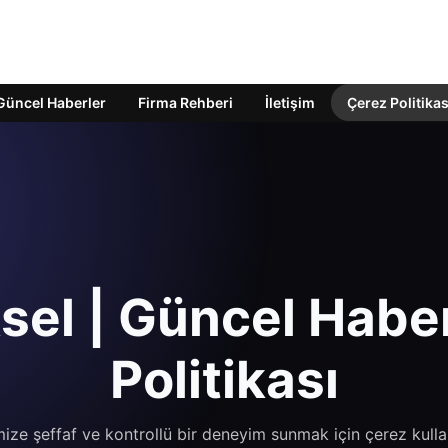
Güncel Haberler
Firma Rehberi
İletişim
Çerez Politikas
sel | Güncel Habe
Politikası
imize şeffaf ve kontrollü bir deneyim sunmak için çerez kulla