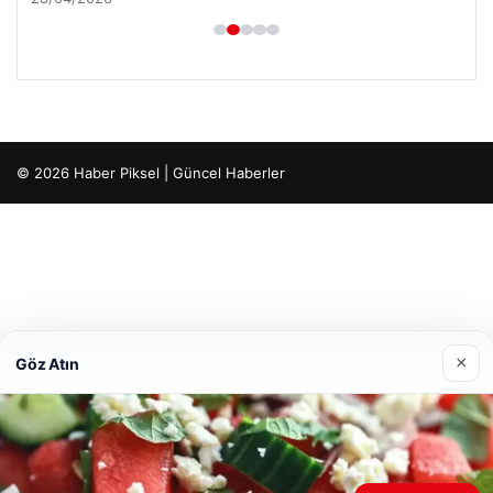
© 2026 Haber Piksel | Güncel Haberler
×
Göz Atın