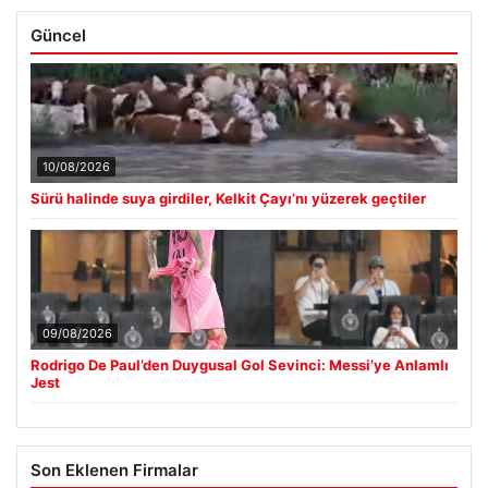
Güncel
10/08/2026
Sürü halinde suya girdiler, Kelkit Çayı’nı yüzerek geçtiler
09/08/2026
Rodrigo De Paul’den Duygusal Gol Sevinci: Messi’ye Anlamlı
Jest
Son Eklenen Firmalar