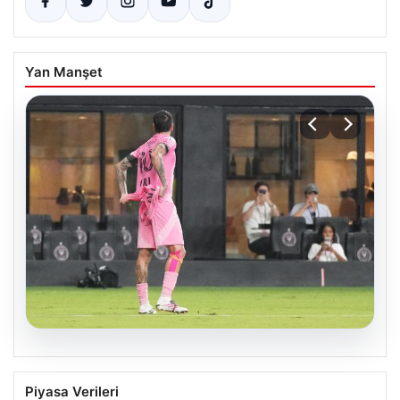
Yan Manşet
09.08.2026
Rodrigo De Paul’den Duygusal Gol
Piyasa Verileri
Sevinci: Messi’ye Anlamlı Jest