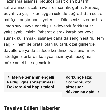
Hazırlama aşaması oldukça basit olan bu tarif,
sofralarınıza sıcak havalarda serinlik getirir. Karpuz,
peynir ve yeşillikleri uygun şekilde doğradıktan sonra,
hafifçe karıştırmanız yeterlidir. Dilerseniz, üzerine biraz
limon suyu veya nar ekşisi ekleyerek farklı tatlar
yakalayabilirsiniz. Baharat olarak karabiber veya
sumak kullanmak, salatayı daha da zenginleştirir. Hem
sağlıklı hem de pratik olan bu tarif, özel günlerde,
davetlerde ya da sadece kendinizi ödüllendirmek
istediğiniz anlarda kolayca hazırlayabileceğiniz
mükemmel bir seçenektir.
← Merve Sena’nın engelli
Korkunç kaza:
kaldığı iğne soruşturması.
Otomobil, oto
Doktora 4 yıl hapis talebi
aksesuar
dükkanına daldı →
Tavsiye Edilen Haberler