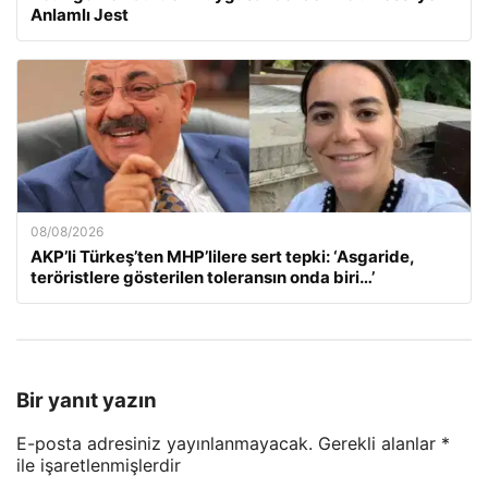
Anlamlı Jest
08/08/2026
AKP’li Türkeş’ten MHP’lilere sert tepki: ‘Asgaride,
teröristlere gösterilen toleransın onda biri…’
Bir yanıt yazın
E-posta adresiniz yayınlanmayacak.
Gerekli alanlar
*
ile işaretlenmişlerdir