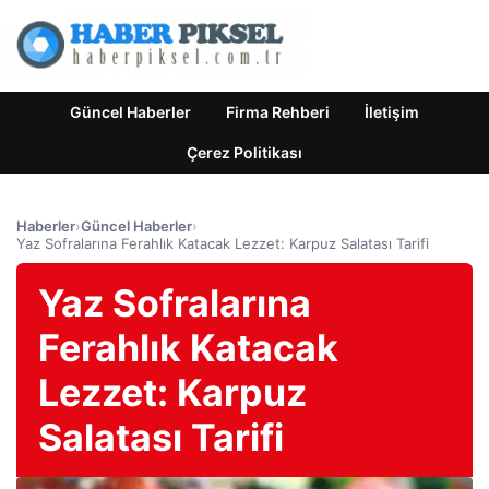
Güncel Haberler
Firma Rehberi
İletişim
Çerez Politikası
Haberler
›
Güncel Haberler
›
Yaz Sofralarına Ferahlık Katacak Lezzet: Karpuz Salatası Tarifi
Yaz Sofralarına
Ferahlık Katacak
Lezzet: Karpuz
Salatası Tarifi