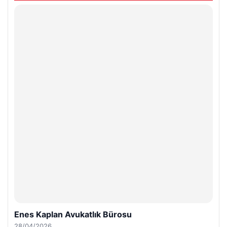
Enes Kaplan Avukatlık Bürosu
28/04/2026