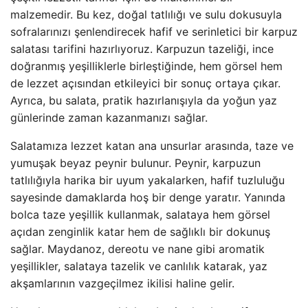
malzemedir. Bu kez, doğal tatlılığı ve sulu dokusuyla
sofralarınızı şenlendirecek hafif ve serinletici bir karpuz
salatası tarifini hazırlıyoruz. Karpuzun tazeliği, ince
doğranmış yeşilliklerle birleştiğinde, hem görsel hem
de lezzet açısından etkileyici bir sonuç ortaya çıkar.
Ayrıca, bu salata, pratik hazırlanışıyla da yoğun yaz
günlerinde zaman kazanmanızı sağlar.
Salatamıza lezzet katan ana unsurlar arasında, taze ve
yumuşak beyaz peynir bulunur. Peynir, karpuzun
tatlılığıyla harika bir uyum yakalarken, hafif tuzluluğu
sayesinde damaklarda hoş bir denge yaratır. Yanında
bolca taze yeşillik kullanmak, salataya hem görsel
açıdan zenginlik katar hem de sağlıklı bir dokunuş
sağlar. Maydanoz, dereotu ve nane gibi aromatik
yeşillikler, salataya tazelik ve canlılık katarak, yaz
akşamlarının vazgeçilmez ikilisi haline gelir.