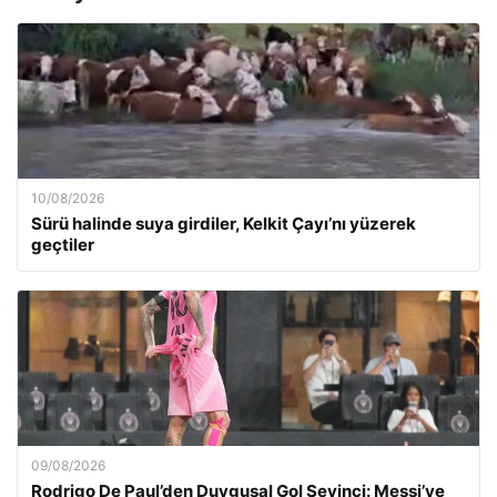
10/08/2026
Sürü halinde suya girdiler, Kelkit Çayı’nı yüzerek
geçtiler
09/08/2026
Rodrigo De Paul’den Duygusal Gol Sevinci: Messi’ye