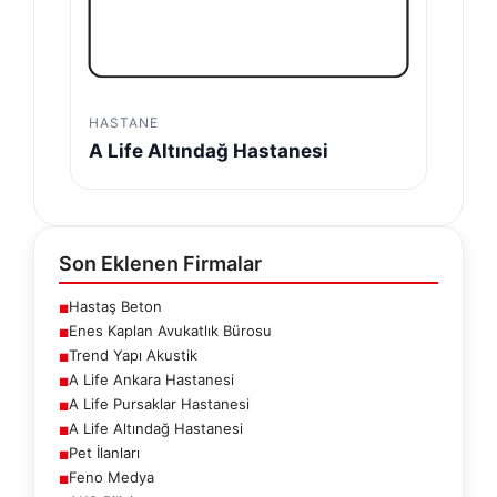
HASTANE
A Life Altındağ Hastanesi
Son Eklenen Firmalar
Hastaş Beton
■
Enes Kaplan Avukatlık Bürosu
■
Trend Yapı Akustik
■
A Life Ankara Hastanesi
■
A Life Pursaklar Hastanesi
■
A Life Altındağ Hastanesi
■
Pet İlanları
■
Feno Medya
■