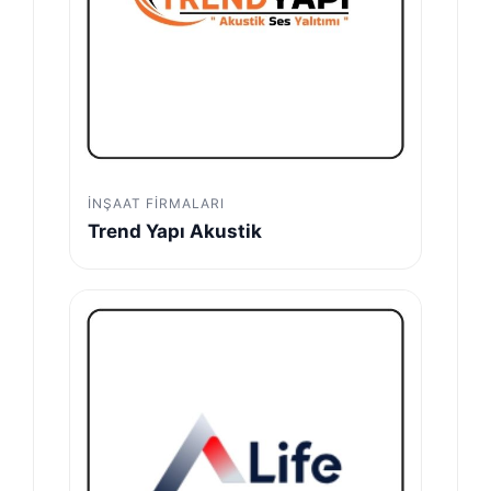
İNŞAAT FIRMALARI
Trend Yapı Akustik