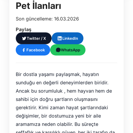
Pet İlanları
Son güncelleme: 16.03.2026
Paylaş
Twitter / X
LinkedIn
Facebook
WhatsApp
Bir dostla yaşamı paylaşmak, hayatın
sunduğu en değerli deneyimlerden biridir.
Ancak bu sorumluluk , hem hayvan hem de
sahibi için doğru şartların oluşmasını
gerektirir. Kimi zaman hayat şartlarındaki
değişimler, bir dostumuza yeni bir aile
aramamıza neden olabilir. Bu süreçte
şeffaflık ve karşılıklı güven, her iki tarafın da