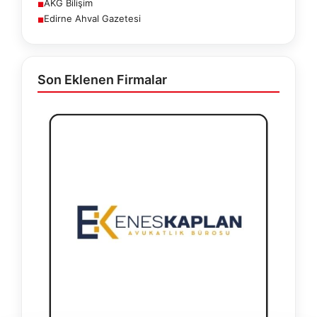
AKG Bilişim
■
Edirne Ahval Gazetesi
■
Son Eklenen Firmalar