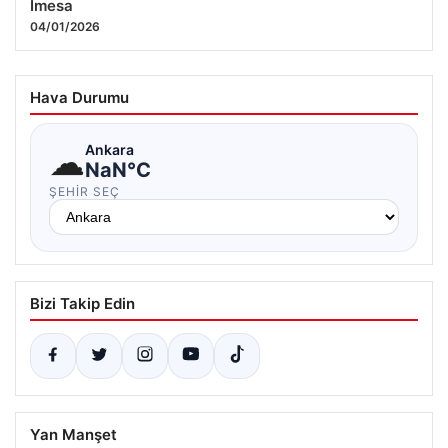
İmesa
04/01/2026
Hava Durumu
☁
Ankara
NaN°C
ŞEHIR SEÇ
Bizi Takip Edin
Yan Manşet