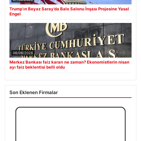
Trump’ın Beyaz Saray’da Balo Salonu İnşası Projesine Yasal
Engel
06/08/2026
Merkez Bankası faiz kararı ne zaman? Ekonomistlerin nisan
ayı faiz beklentisi belli oldu
Son Eklenen Firmalar