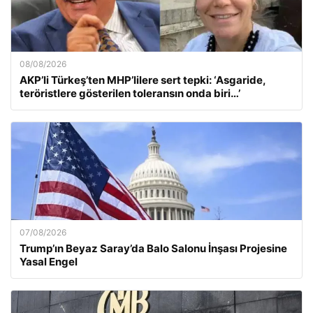
08/08/2026
AKP’li Türkeş’ten MHP’lilere sert tepki: ‘Asgaride,
teröristlere gösterilen toleransın onda biri…’
07/08/2026
Trump’ın Beyaz Saray’da Balo Salonu İnşası Projesine
Yasal Engel