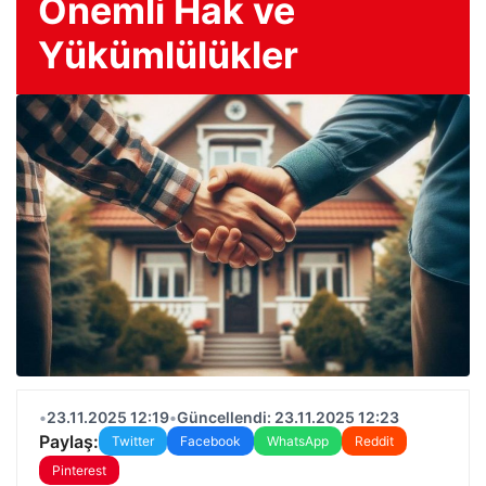
Önemli Hak ve
Yükümlülükler
•
23.11.2025 12:19
•
Güncellendi: 23.11.2025 12:23
Paylaş:
Twitter
Facebook
WhatsApp
Reddit
Pinterest