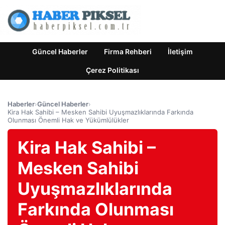
Güncel Haberler
Firma Rehberi
İletişim
Çerez Politikası
Haberler
›
Güncel Haberler
›
Kira Hak Sahibi – Mesken Sahibi Uyuşmazlıklarında Farkında
Olunması Önemli Hak ve Yükümlülükler
Kira Hak Sahibi –
Mesken Sahibi
Uyuşmazlıklarında
Farkında Olunması