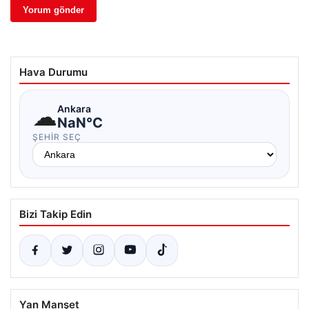
Hava Durumu
☁
Ankara
NaN°C
ŞEHIR SEÇ
Bizi Takip Edin
Yan Manşet