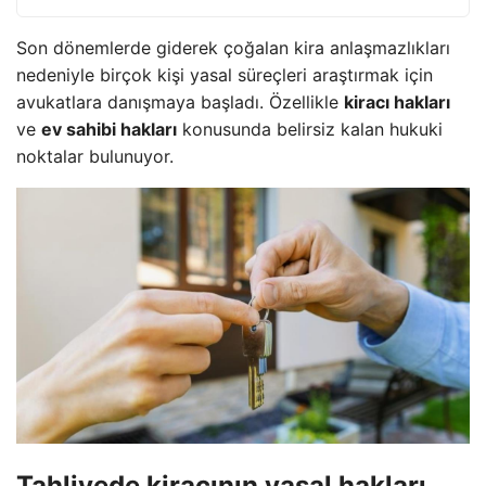
Son dönemlerde giderek çoğalan kira anlaşmazlıkları
nedeniyle birçok kişi yasal süreçleri araştırmak için
avukatlara danışmaya başladı. Özellikle
kiracı hakları
ve
ev sahibi hakları
konusunda belirsiz kalan hukuki
noktalar bulunuyor.
Tahliyede
kiracının yasal hakları