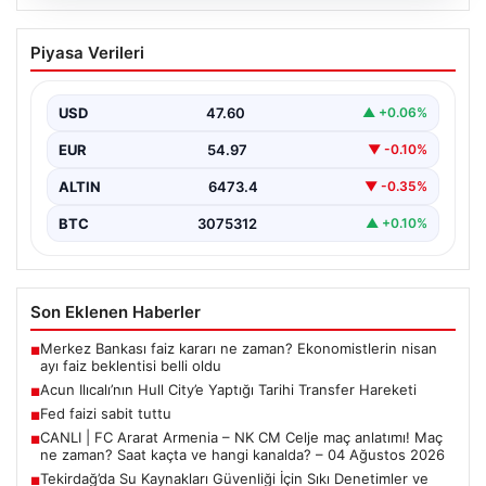
03.08.2026
Tekirdağ’da Su Kaynakları Güvenliği İçin
Piyasa Verileri
Sıkı Denetimler ve Büyük Ceza
Kesintileri
USD
47.60
▲ +0.06%
Türkiye’nin Marmara bölgesindeki önemli tarım ve
sanayi şehirlerinden biri olan Tekirdağ, çevre koruma
EUR
54.97
▼ -0.10%
çalışmalarını…
ALTIN
6473.4
▼ -0.35%
BTC
3075312
▲ +0.10%
Son Eklenen Haberler
Merkez Bankası faiz kararı ne zaman? Ekonomistlerin nisan
■
ayı faiz beklentisi belli oldu