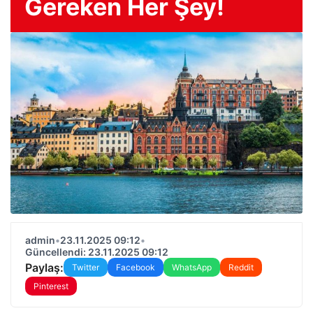
Gereken Her Şey!
admin
•
23.11.2025 09:12
•
Güncellendi: 23.11.2025 09:12
Paylaş:
Twitter
Facebook
WhatsApp
Reddit
Pinterest