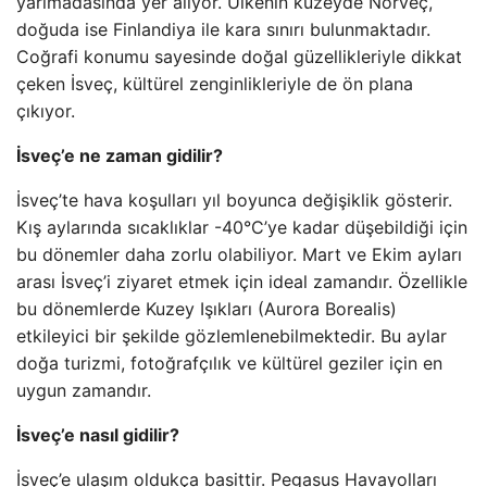
yarımadasında yer alıyor. Ülkenin kuzeyde Norveç,
doğuda ise Finlandiya ile kara sınırı bulunmaktadır.
Coğrafi konumu sayesinde doğal güzellikleriyle dikkat
çeken İsveç, kültürel zenginlikleriyle de ön plana
çıkıyor.
İsveç’e ne zaman gidilir?
İsveç’te hava koşulları yıl boyunca değişiklik gösterir.
Kış aylarında sıcaklıklar -40°C’ye kadar düşebildiği için
bu dönemler daha zorlu olabiliyor. Mart ve Ekim ayları
arası İsveç’i ziyaret etmek için ideal zamandır. Özellikle
bu dönemlerde Kuzey Işıkları (Aurora Borealis)
etkileyici bir şekilde gözlemlenebilmektedir. Bu aylar
doğa turizmi, fotoğrafçılık ve kültürel geziler için en
uygun zamandır.
İsveç’e nasıl gidilir?
İsveç’e ulaşım oldukça basittir. Pegasus Havayolları