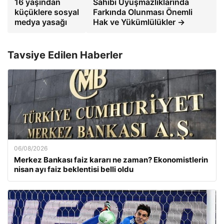
16 yaşından
Sahibi Uyuşmazlıklarında
küçüklere sosyal
Farkında Olunması Önemli
medya yasağı
Hak ve Yükümlülükler →
Tavsiye Edilen Haberler
06/08/2026
Merkez Bankası faiz kararı ne zaman? Ekonomistlerin
nisan ayı faiz beklentisi belli oldu