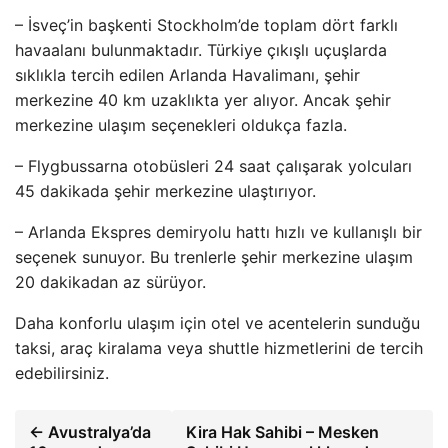
– İsveç’in başkenti Stockholm’de toplam dört farklı
havaalanı bulunmaktadır. Türkiye çıkışlı uçuşlarda
sıklıkla tercih edilen Arlanda Havalimanı, şehir
merkezine 40 km uzaklıkta yer alıyor. Ancak şehir
merkezine ulaşım seçenekleri oldukça fazla.
– Flygbussarna otobüsleri 24 saat çalışarak yolcuları
45 dakikada şehir merkezine ulaştırıyor.
– Arlanda Ekspres demiryolu hattı hızlı ve kullanışlı bir
seçenek sunuyor. Bu trenlerle şehir merkezine ulaşım
20 dakikadan az sürüyor.
Daha konforlu ulaşım için otel ve acentelerin sunduğu
taksi, araç kiralama veya shuttle hizmetlerini de tercih
edebilirsiniz.
← Avustralya’da
Kira Hak Sahibi – Mesken