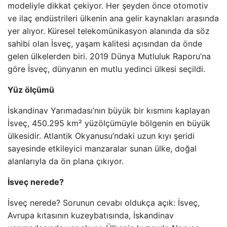
modeliyle dikkat çekiyor. Her şeyden önce otomotiv
ve ilaç endüstrileri ülkenin ana gelir kaynakları arasında
yer alıyor. Küresel telekomünikasyon alanında da söz
sahibi olan İsveç, yaşam kalitesi açısından da önde
gelen ülkelerden biri. 2019 Dünya Mutluluk Raporu’na
göre İsveç, dünyanın en mutlu yedinci ülkesi seçildi.
Yüz ölçümü
İskandinav Yarımadası’nın büyük bir kısmını kaplayan
İsveç, 450.295 km² yüzölçümüyle bölgenin en büyük
ülkesidir. Atlantik Okyanusu’ndaki uzun kıyı şeridi
sayesinde etkileyici manzaralar sunan ülke, doğal
alanlarıyla da ön plana çıkıyor.
İsveç nerede?
İsveç nerede? Sorunun cevabı oldukça açık: İsveç,
Avrupa kıtasının kuzeybatısında, İskandinav