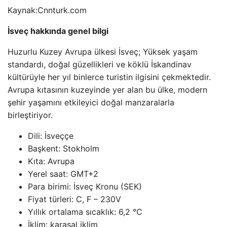
Kaynak:
Cnnturk.com
İsveç hakkında genel bilgi
Huzurlu Kuzey Avrupa ülkesi İsveç; Yüksek yaşam
standardı, doğal güzellikleri ve köklü İskandinav
kültürüyle her yıl binlerce turistin ilgisini çekmektedir.
Avrupa kıtasının kuzeyinde yer alan bu ülke, modern
şehir yaşamını etkileyici doğal manzaralarla
birleştiriyor.
Dili: İsveççe
Başkent: Stokholm
Kıta: Avrupa
Yerel saat: GMT+2
Para birimi: İsveç Kronu (SEK)
Fiyat türleri: C, F – 230V
Yıllık ortalama sıcaklık: 6,2 °C
İklim: karasal iklim