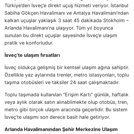
Türkiye’den İsveç’e direkt uçuş hizmeti veriyor. İstanbul
Sabiha Gökçen Havalimanı ve Antalya Havalimanı’ndan
kalkan uçuşlar yaklaşık 3 saat 45 dakikada Stokholm –
Arlanda Havalimanı’na ulaşıyor. Tüm yıl boyunca
sunulan bu direkt uçuşlar sayesinde İsveç’e ulaşım
pratik ve konforludur.
İsveç’te ulaşım fırsatları
İsveç oldukça gelişmiş bir kentsel ulaşım ağına sahiptir.
Özellikle yaz aylarında trenler, metro istasyonları, toplu
taşıma otobüsleri ve taksiler 24 saat çalışmaktadır.
Toplu taşımada kullanılan “Erişim Kartı” günlük, haftalık
veya aylık olarak satın alınabilmekte olup otobüs, tren,
metro gibi birçok ulaşım aracında geçerlidir. Bu sistem
İsveç’te ulaşımı son derece basit hale getiriyor.
Arlanda Havalimanından Şehir Merkezine Ulaşım