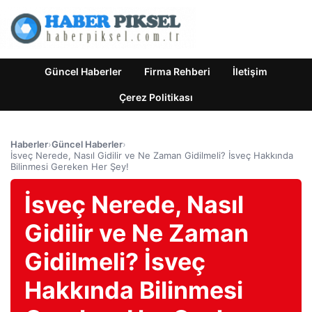
Güncel Haberler
Firma Rehberi
İletişim
Çerez Politikası
Haberler
›
Güncel Haberler
›
İsveç Nerede, Nasıl Gidilir ve Ne Zaman Gidilmeli? İsveç Hakkında
Bilinmesi Gereken Her Şey!
İsveç Nerede, Nasıl
Gidilir ve Ne Zaman
Gidilmeli? İsveç
Hakkında Bilinmesi