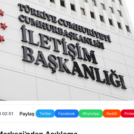
Paylaş:
6 02:51
Twitter
Facebook
WhatsApp
Reddit
Pinte