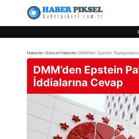
Haberler
›
Güncel Haberler
›
DMM’den Epstein Paylaşımlarına
DMM’den Epstein Pay
İddialarına Cevap