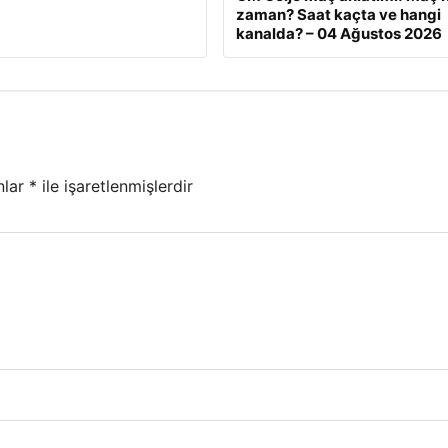
zaman? Saat kaçta ve hangi
kanalda? – 04 Ağustos 2026
nlar
*
ile işaretlenmişlerdir