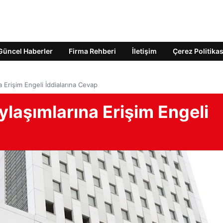
Güncel Haberler
Firma Rehberi
İletişim
Çerez Politikas
 Erişim Engeli İddialarına Cevap
laşımlarına Erişim Engeli