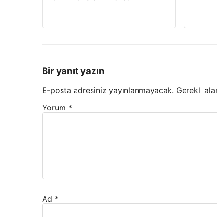
Bir yanıt yazın
E-posta adresiniz yayınlanmayacak.
Gerekli ala
Yorum
*
Ad
*