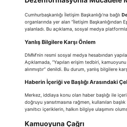
Dezenformasyonla Mücadele M
Cumhurbaşkanlığı İletişim Başkanlığı’na bağlı
De
organlarında yer alan “İletişim Başkanlığından Epst
yalanladı. Bu açıklama, sosyal medya platformlar
Yanlış Bilgilere Karşı Önlem
DMM’nin resmi sosyal medya hesabından yapılan
Açıklamada, “Yapılan erişim tedbiri, kamuoyunu y
alınmıştır” denildi. Bu durum, yanlış bilgilere kar
Haberin İçeriği ve Başlığı Arasındaki Çel
Merkez, iddiaya konu olan haber başlığı ile içer
doğruyu yansıtmasına rağmen, kullanılan başlık k
yanıltıcı içeriklerin, halkın bilgiye ulaşımını 
Kamuoyuna Çağrı