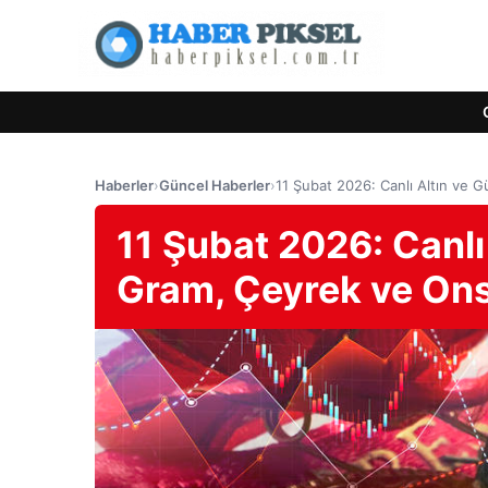
Haberler
›
Güncel Haberler
›
11 Şubat 2026: Canlı Altın ve 
11 Şubat 2026: Canlı 
Gram, Çeyrek ve On