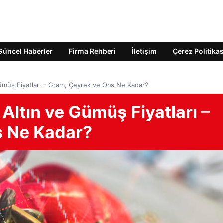
Güncel Haberler
Firma Rehberi
İletişim
Çerez Politikas
Gümüş Fiyatları – Gram, Çeyrek ve Ons Ne Kadar?
Altın ve Gümüş Fiyatları –
s Ne Kadar?