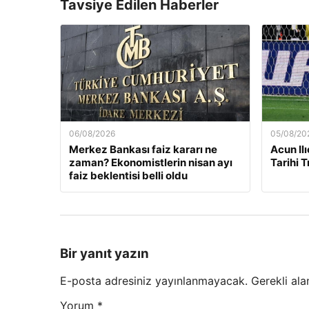
Tavsiye Edilen Haberler
06/08/2026
05/08/20
Merkez Bankası faiz kararı ne
Acun Ilı
zaman? Ekonomistlerin nisan ayı
Tarihi 
faiz beklentisi belli oldu
Bir yanıt yazın
E-posta adresiniz yayınlanmayacak.
Gerekli ala
Yorum
*