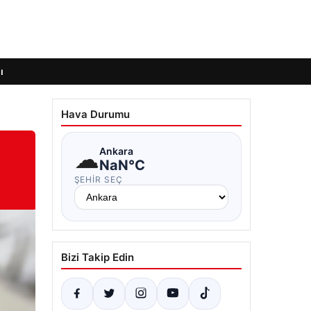
ı
Hava Durumu
☁
Ankara
NaN°C
ŞEHIR SEÇ
Bizi Takip Edin