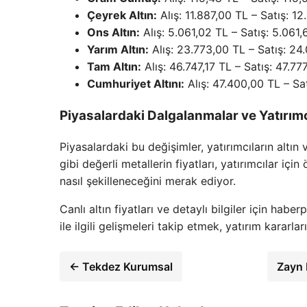
Çeyrek Altın:
Alış: 11.887,00 TL – Satış: 1
Ons Altın:
Alış: 5.061,02 TL – Satış: 5.061,
Yarım Altın:
Alış: 23.773,00 TL – Satış: 24
Tam Altın:
Alış: 46.747,17 TL – Satış: 47.77
Cumhuriyet Altını:
Alış: 47.400,00 TL – Sa
Piyasalardaki Dalgalanmalar ve Yatırımc
Piyasalardaki bu değişimler, yatırımcıların altın 
gibi değerli metallerin fiyatları, yatırımcılar için
nasıl şekilleneceğini merak ediyor.
Canlı altın fiyatları ve detaylı bilgiler için habe
ile ilgili gelişmeleri takip etmek, yatırım kararları
← Tekdez Kurumsal
Zayn 