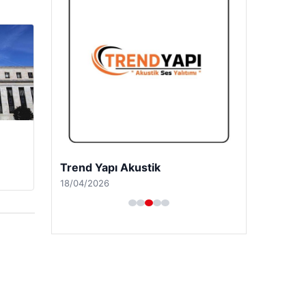
Trend Yapı Akustik
18/04/2026