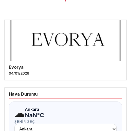
Evorya
04/01/2026
Hava Durumu
☁
Ankara
NaN°C
ŞEHIR SEÇ