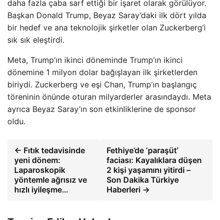
daha fazla çaba sarf ettiği bir işaret olarak görülüyor.
Başkan Donald Trump, Beyaz Saray’daki ilk dört yılda
bir hedef ve ana teknolojik şirketler olan Zuckerberg’i
sık sık eleştirdi.
Meta, Trump’ın ikinci döneminde Trump’ın ikinci
dönemine 1 milyon dolar bağışlayan ilk şirketlerden
biriydi. Zuckerberg ve eşi Chan, Trump’ın başlangıç ​​
töreninin önünde oturan milyarderler arasındaydı. Meta
ayrıca Beyaz Saray’ın son etkinliklerine de sponsor
oldu.
← Fıtık tedavisinde
Fethiye’de ‘paraşüt’
yeni dönem:
faciası: Kayalıklara düşen
Laparoskopik
2 kişi yaşamını yitirdi –
yöntemle ağrısız ve
Son Dakika Türkiye
hızlı iyileşme…
Haberleri →