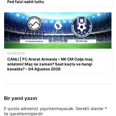
Fed faizi sabit tuttu
04/08/2026
CANLI | FC Ararat Armenia – NK CM Celje maç
anlatımı! Maç ne zaman? Saat kaçta ve hangi
kanalda? – 04 Ağustos 2026
Bir yanıt yazın
E-posta adresiniz yayınlanmayacak.
Gerekli alanlar
*
ile işaretlenmişlerdir