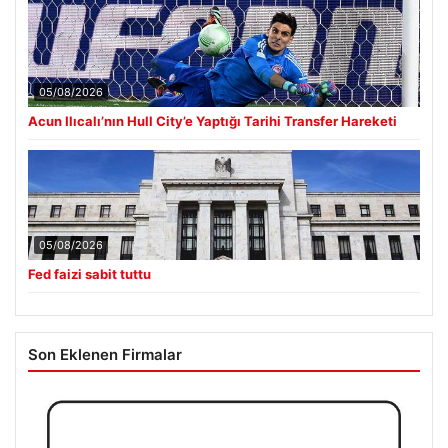
05/08/2026
Acun Ilıcalı’nın Hull City’e Yaptığı Tarihi Transfer Hareketi
05/08/2026
Fed faizi sabit tuttu
Son Eklenen Firmalar