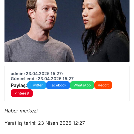
admin
•
23.04.2025 15:27
•
Güncellendi: 23.04.2025 15:27
Paylaş:
Twitter
Facebook
WhatsApp
Reddit
Pinterest
Haber merkezi
Yaratılış tarihi: 23 Nisan 2025 12:27