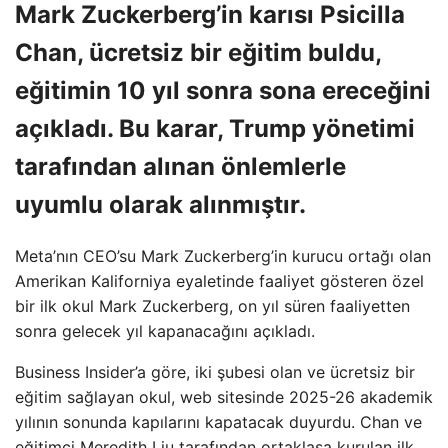
Mark Zuckerberg’in karısı Psicilla
Chan, ücretsiz bir eğitim buldu,
eğitimin 10 yıl sonra sona ereceğini
açıkladı. Bu karar, Trump yönetimi
tarafından alınan önlemlerle
uyumlu olarak alınmıştır.
Meta’nın CEO’su Mark Zuckerberg’in kurucu ortağı olan
Amerikan Kaliforniya eyaletinde faaliyet gösteren özel
bir ilk okul Mark Zuckerberg, on yıl süren faaliyetten
sonra gelecek yıl kapanacağını açıkladı.
Business Insider’a göre, iki şubesi olan ve ücretsiz bir
eğitim sağlayan okul, web sitesinde 2025-26 akademik
yılının sonunda kapılarını kapatacak duyurdu. Chan ve
eğitimci Meredith Liu tarafından ortaklaşa kurulan ilk