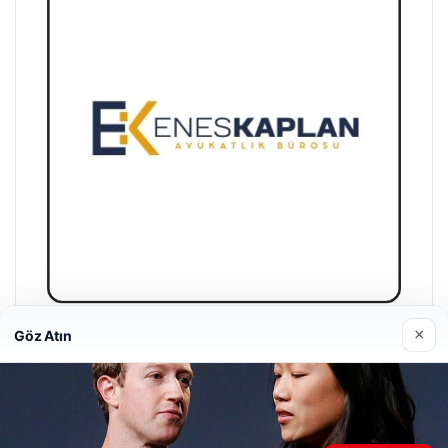
×
Göz Atın
Enes Kaplan Avukatlık Bürosu
28/04/2026