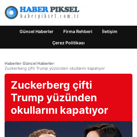
Güncel Haberler
Firma Rehberi
İletişim
Çerez Politikası
Haberler
›
Güncel Haberler
›
Zuckerberg çifti Trump yüzünden okullarını kapatıyor
Zuckerberg çifti
Trump yüzünden
okullarını kapatıyor