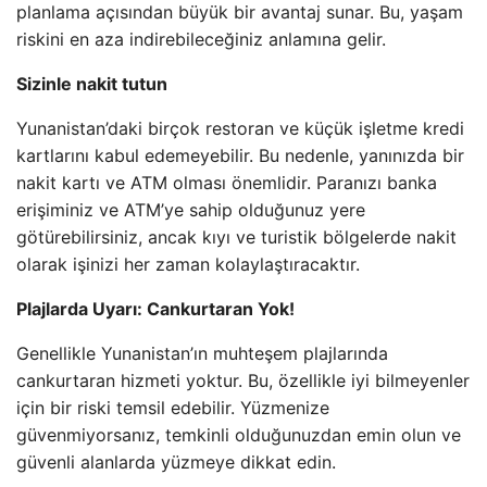
planlama açısından büyük bir avantaj sunar. Bu, yaşam
riskini en aza indirebileceğiniz anlamına gelir.
Sizinle nakit tutun
Yunanistan’daki birçok restoran ve küçük işletme kredi
kartlarını kabul edemeyebilir. Bu nedenle, yanınızda bir
nakit kartı ve ATM olması önemlidir. Paranızı banka
erişiminiz ve ATM’ye sahip olduğunuz yere
götürebilirsiniz, ancak kıyı ve turistik bölgelerde nakit
olarak işinizi her zaman kolaylaştıracaktır.
Plajlarda Uyarı: Cankurtaran Yok!
Genellikle Yunanistan’ın muhteşem plajlarında
cankurtaran hizmeti yoktur. Bu, özellikle iyi bilmeyenler
için bir riski temsil edebilir. Yüzmenize
güvenmiyorsanız, temkinli olduğunuzdan emin olun ve
güvenli alanlarda yüzmeye dikkat edin.