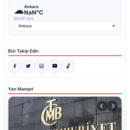
☁
Ankara
NaN°C
ŞEHIR SEÇ
Bizi Takip Edin
Yan Manşet