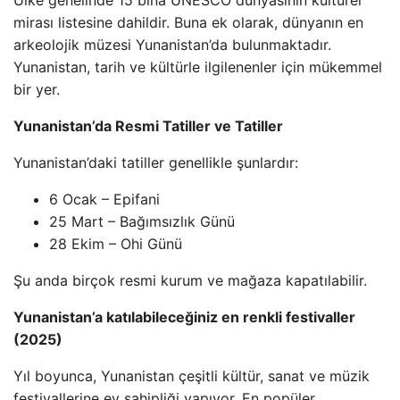
Ülke genelinde 15 bina UNESCO dünyasının kültürel
mirası listesine dahildir. Buna ek olarak, dünyanın en
arkeolojik müzesi Yunanistan’da bulunmaktadır.
Yunanistan, tarih ve kültürle ilgilenenler için mükemmel
bir yer.
Yunanistan’da Resmi Tatiller ve Tatiller
Yunanistan’daki tatiller genellikle şunlardır:
6 Ocak – Epifani
25 Mart – Bağımsızlık Günü
28 Ekim – Ohi Günü
Şu anda birçok resmi kurum ve mağaza kapatılabilir.
Yunanistan’a katılabileceğiniz en renkli festivaller
(2025)
Yıl boyunca, Yunanistan çeşitli kültür, sanat ve müzik
festivallerine ev sahipliği yapıyor. En popüler