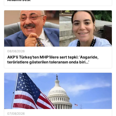
08/08/2026
AKP’li Türkeş’ten MHP’lilere sert tepki: ‘Asgaride,
teröristlere gösterilen toleransın onda biri…’
07/08/2026