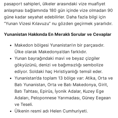
pasaport sahipleri, ülkeler arasındaki vize muafiyet
anlaşması bağlamında 180 gün içinde vize olmadan 90
güne kadar seyahat edebilirler. Daha fazla bilgi için
“Yunan Vizesi Kılavuzu” nu gözden geçirmek yararlıdır.
Yunanistan Hakkında En Meraklı Sorular ve Cevaplar
Makedon bölgesi Yunanistan’ın bir parçasıdır.
Ülke olarak Makedonya’dan farklıdır.
Yunan bayrağındaki mavi ve beyaz çizgiler
gökyüzünü, denizi ve bağımsızlığı sembolize
ediyor. Soldaki haç Hıristiyanlığı temsil eder.
Yunanistan’da toplam 13 bölge var: Atika, Orta ve
Batı Yunanistan, Orta ve Batı Makedonya, Girit,
Batı Tahtası, Epirüs, İyonik Adalar, Kuzey Ege
Adaları, Peloponnese Yarımadası, Güney Eegean
ve Teseli.
Ülkenin resmi adı Helen Cumhuriyeti.