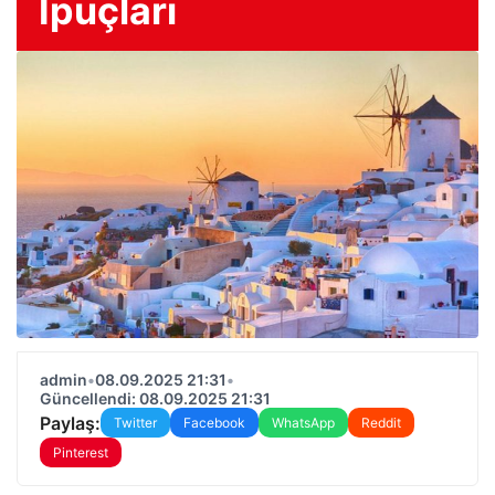
İpuçları
admin
•
08.09.2025 21:31
•
Güncellendi: 08.09.2025 21:31
Paylaş:
Twitter
Facebook
WhatsApp
Reddit
Pinterest