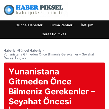
Güncel Haberler
Firma Rehberi
İletişim
Çerez Politikası
Haberler
›
Güncel Haberler
›
Yunanistana Gitmeden Önce Bilmeniz Gerekenler – Seyahat
Öncesi İpuçları
Yunanistana
Gitmeden Önce
Bilmeniz Gerekenler –
Seyahat Öncesi