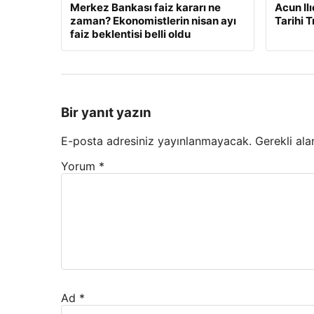
Merkez Bankası faiz kararı ne
Acun Ilı
zaman? Ekonomistlerin nisan ayı
Tarihi 
faiz beklentisi belli oldu
Bir yanıt yazın
E-posta adresiniz yayınlanmayacak.
Gerekli ala
Yorum
*
Ad
*