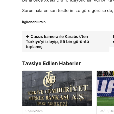
Sorun hala en son testlerimize göre görülse de,
İlgilenebilirsin
← Casus kamera ile Karabük’ten
Türkiye’yi izleyip, 55 bin görüntü
toplamış
Tavsiye Edilen Haberler
06/08/2026
05/08/20