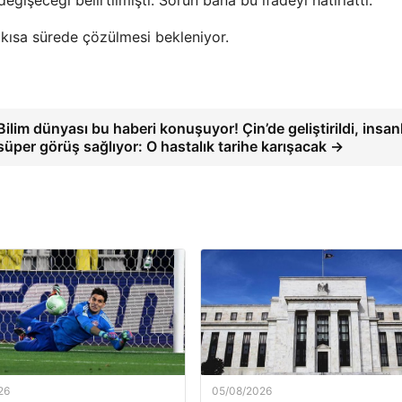
 kısa sürede çözülmesi bekleniyor.
Bilim dünyası bu haberi konuşuyor! Çin’de geliştirildi, insan
süper görüş sağlıyor: O hastalık tarihe karışacak →
26
05/08/2026