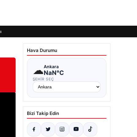
ı
Hava Durumu
☁
Ankara
NaN°C
ŞEHIR SEÇ
Bizi Takip Edin