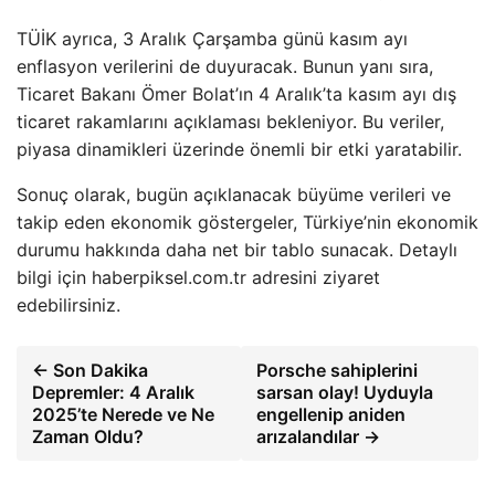
TÜİK ayrıca, 3 Aralık Çarşamba günü kasım ayı
enflasyon verilerini de duyuracak. Bunun yanı sıra,
Ticaret Bakanı Ömer Bolat’ın 4 Aralık’ta kasım ayı dış
ticaret rakamlarını açıklaması bekleniyor. Bu veriler,
piyasa dinamikleri üzerinde önemli bir etki yaratabilir.
Sonuç olarak, bugün açıklanacak büyüme verileri ve
takip eden ekonomik göstergeler, Türkiye’nin ekonomik
durumu hakkında daha net bir tablo sunacak. Detaylı
bilgi için haberpiksel.com.tr adresini ziyaret
edebilirsiniz.
← Son Dakika
Porsche sahiplerini
Depremler: 4 Aralık
sarsan olay! Uyduyla
2025’te Nerede ve Ne
engellenip aniden
Zaman Oldu?
arızalandılar →