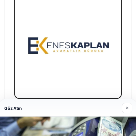
×
Göz Atın
Enes Kaplan Avukatlık Bürosu
28/04/2026