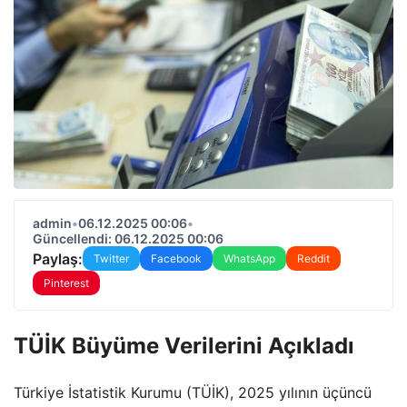
admin
•
06.12.2025 00:06
•
Güncellendi: 06.12.2025 00:06
Paylaş:
Twitter
Facebook
WhatsApp
Reddit
Pinterest
TÜİK Büyüme Verilerini Açıkladı
Türkiye İstatistik Kurumu (TÜİK), 2025 yılının üçüncü