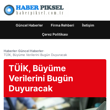
Güncel Haberler
Firma Rehberi
İletişim
Çerez Politikası
Haberler
›
Güncel Haberler
›
TÜİK, Büyüme Verilerini Bugün Duyuracak
TÜİK, Büyüme
Verilerini Bugün
Duyuracak