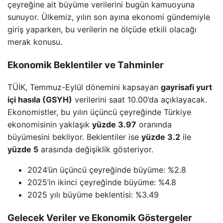
çeyreğine ait büyüme verilerini bugün kamuoyuna
sunuyor. Ülkemiz, yılın son ayına ekonomi gündemiyle
giriş yaparken, bu verilerin ne ölçüde etkili olacağı
merak konusu.
Ekonomik Beklentiler ve Tahminler
TÜİK, Temmuz-Eylül dönemini kapsayan
gayrisafi yurt
içi hasıla (GSYH)
verilerini saat 10.00’da açıklayacak.
Ekonomistler, bu yılın üçüncü çeyreğinde Türkiye
ekonomisinin yaklaşık
yüzde 3.97
oranında
büyümesini bekliyor. Beklentiler ise
yüzde 3.2
ile
yüzde 5
arasında değişiklik gösteriyor.
2024’ün üçüncü çeyreğinde büyüme: %2.8
2025’in ikinci çeyreğinde büyüme: %4.8
2025 yılı büyüme beklentisi: %3.49
Gelecek Veriler ve Ekonomik Göstergeler