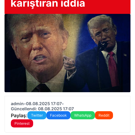
karıştıran iddia
admin
•
08.08.2025 17:07
•
Güncellendi: 08.08.2025 17:07
Paylaş:
Twitter
Facebook
WhatsApp
Reddit
Pinterest