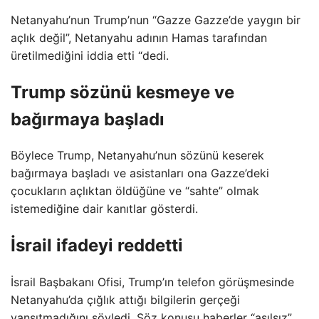
Netanyahu’nun Trump’nun “Gazze Gazze’de yaygın bir
açlık değil”, Netanyahu adının Hamas tarafından
üretilmediğini iddia etti “dedi.
Trump sözünü kesmeye ve
bağırmaya başladı
Böylece Trump, Netanyahu’nun sözünü keserek
bağırmaya başladı ve asistanları ona Gazze’deki
çocukların açlıktan öldüğüne ve “sahte” olmak
istemediğine dair kanıtlar gösterdi.
İsrail ifadeyi reddetti
İsrail Başbakanı Ofisi, Trump’ın telefon görüşmesinde
Netanyahu’da çığlık attığı bilgilerin gerçeği
yansıtmadığını söyledi. Söz konusu haberler “asılsız”