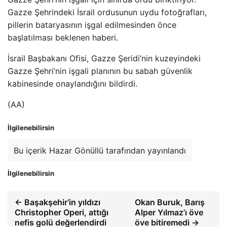
Gazze Şehrindeki İsrail ordusunun uydu fotoğrafları,
pillerin bataryasının işgal edilmesinden önce
başlatılması beklenen haberi.
İsrail Başbakanı Ofisi, Gazze Şeridi’nin kuzeyindeki
Gazze Şehri’nin işgali planının bu sabah güvenlik
kabinesinde onaylandığını bildirdi.
(AA)
İlgilenebilirsin
Bu içerik Hazar Gönüllü tarafından yayınlandı
İlgilenebilirsin
← Başakşehir’in yıldızı
Okan Buruk, Barış
Christopher Operi, attığı
Alper Yılmaz’ı öve
nefis golü değerlendirdi
öve bitiremedi →