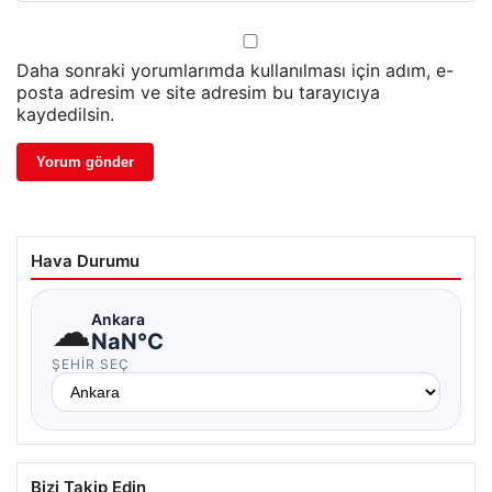
Daha sonraki yorumlarımda kullanılması için adım, e-
posta adresim ve site adresim bu tarayıcıya
kaydedilsin.
Hava Durumu
☁
Ankara
NaN°C
ŞEHIR SEÇ
Bizi Takip Edin