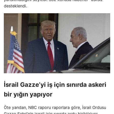
desteklendi.
İsrail Gazze’yi iş için sınırda askeri
bir yığın yapıyor
Öte yandan, NBC raporu raporlara göre, İsrail Ordusu
Gazze Şehri’nin işgali için sınırda ordu biriktiriyor.