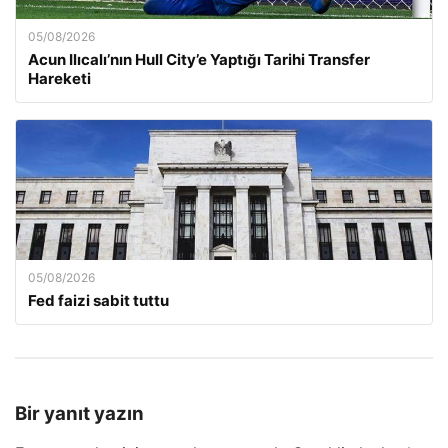
05/08/2026
Acun Ilıcalı’nın Hull City’e Yaptığı Tarihi Transfer
Hareketi
05/08/2026
Fed faizi sabit tuttu
Bir yanıt yazın