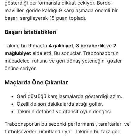
gösterdiği performansla dikkat çekiyor. Bordo-
mavililer, geride kaldığı 9 karşılaşmada önemli bir
başarı sergileyerek 15 puan topladı.
Başarı İstatistikleri
Takım, bu 9 maçta
4 galibiyet
,
3 beraberlik
ve
2
mağlubiyet
elde etti. Bu sonuçlar, Trabzonspor’un
mücadeleci ruhunu ve geri dönüş yeteneğini gözler
önüne seriyor.
Maçlarda Öne Çıkanlar
Geri düştüğü karşılaşmalarda gösterdiği azim.
Özellikle son dakikalarda attığı goller.
Takımın defansif ve ofansif oyun dengesi.
Trabzonspor’un bu sezonki performansı, taraftarları ve
futbolseverleri umutlandırıyor. Takımın bu tarz geri