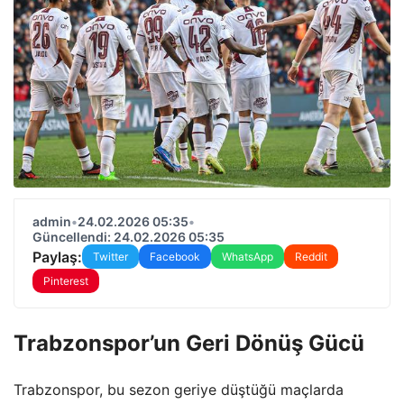
admin
•
24.02.2026 05:35
•
Güncellendi: 24.02.2026 05:35
Paylaş:
Twitter
Facebook
WhatsApp
Reddit
Pinterest
Trabzonspor’un Geri Dönüş Gücü
Trabzonspor, bu sezon geriye düştüğü maçlarda