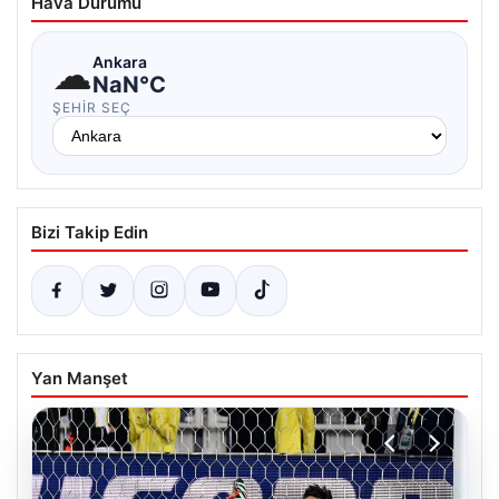
Hava Durumu
☁
Ankara
NaN°C
ŞEHIR SEÇ
Bizi Takip Edin
Yan Manşet