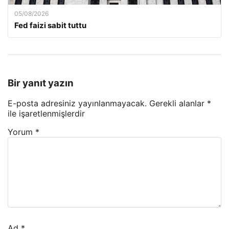
05/08/2026
Fed faizi sabit tuttu
Bir yanıt yazın
E-posta adresiniz yayınlanmayacak.
Gerekli alanlar
*
ile işaretlenmişlerdir
Yorum
*
Ad
*