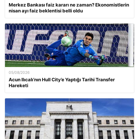
Merkez Bankası faiz kararı ne zaman? Ekonomistlerin
nisan ayı faiz beklentisi belli oldu
05/08/2026
Acun Ilıcalı’nın Hull City’e Yaptığı Tarihi Transfer
Hareketi