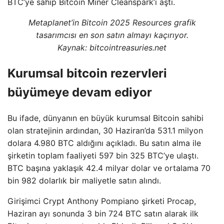
BTC’ye sahip Bitcoin Miner Cleanspark’ı aştı.
Metaplanet’in Bitcoin 2025 Resources grafik
tasarımcısı en son satın almayı kaçırıyor.
Kaynak: bitcointreasuries.net
Kurumsal bitcoin rezervleri
büyümeye devam ediyor
Bu ifade, dünyanın en büyük kurumsal Bitcoin sahibi
olan stratejinin ardından, 30 Haziran’da 531.1 milyon
dolara 4.980 BTC aldığını açıkladı. Bu satın alma ile
şirketin toplam faaliyeti 597 bin 325 BTC’ye ulaştı.
BTC başına yaklaşık 42.4 milyar dolar ve ortalama 70
bin 982 dolarlık bir maliyetle satın alındı.
Girişimci Crypt Anthony Pompiano şirketi Procap,
Haziran ayı sonunda 3 bin 724 BTC satın alarak ilk