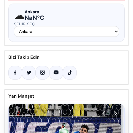
☁
Ankara
NaN°C
ŞEHIR SEÇ
Bizi Takip Edin
Yan Manşet