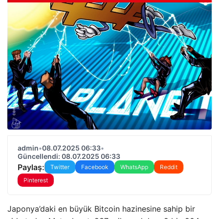
admin
•
08.07.2025 06:33
•
Güncellendi: 08.07.2025 06:33
Paylaş:
Twitter
Facebook
WhatsApp
Reddit
Pinterest
Japonya’daki en büyük Bitcoin hazinesine sahip bir