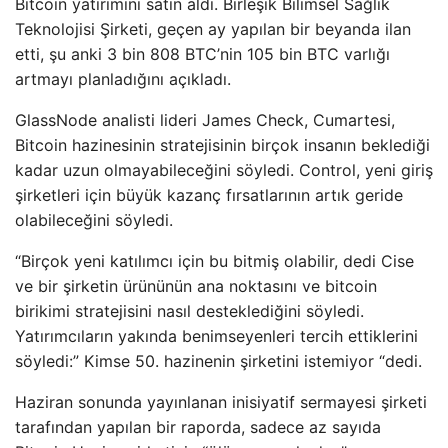
Bitcoin yatırımını satın aldı. Birleşik Bilimsel Sağlık
Teknolojisi Şirketi, geçen ay yapılan bir beyanda ilan
etti, şu anki 3 bin 808 BTC’nin 105 bin BTC varlığı
artmayı planladığını açıkladı.
GlassNode analisti lideri James Check, Cumartesi,
Bitcoin hazinesinin stratejisinin birçok insanın beklediği
kadar uzun olmayabileceğini söyledi. Control, yeni giriş
şirketleri için büyük kazanç fırsatlarının artık geride
olabileceğini söyledi.
“Birçok yeni katılımcı için bu bitmiş olabilir, dedi Cise
ve bir şirketin ürününün ana noktasını ve bitcoin
birikimi stratejisini nasıl desteklediğini söyledi.
Yatırımcıların yakında benimseyenleri tercih ettiklerini
söyledi:” Kimse 50. hazinenin şirketini istemiyor “dedi.
Haziran sonunda yayınlanan inisiyatif sermayesi şirketi
tarafından yapılan bir raporda, sadece az sayıda