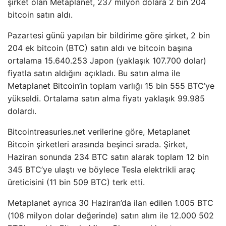
şirket olan Metaplanet, 237 milyon dolara 2 bin 204
bitcoin satın aldı.
Pazartesi günü yapılan bir bildirime göre şirket, 2 bin
204 ek bitcoin (BTC) satın aldı ve bitcoin başına
ortalama 15.640.253 Japon (yaklaşık 107.700 dolar)
fiyatla satın aldığını açıkladı. Bu satın alma ile
Metaplanet Bitcoin’in toplam varlığı 15 bin 555 BTC’ye
yükseldi. Ortalama satın alma fiyatı yaklaşık 99.985
dolardı.
Bitcointreasuries.net verilerine göre, Metaplanet
Bitcoin şirketleri arasında beşinci sırada. Şirket,
Haziran sonunda 234 BTC satın alarak toplam 12 bin
345 BTC’ye ulaştı ve böylece Tesla elektrikli araç
üreticisini (11 bin 509 BTC) terk etti.
Metaplanet ayrıca 30 Haziran’da ilan edilen 1.005 BTC
(108 milyon dolar değerinde) satın alım ile 12.000 502