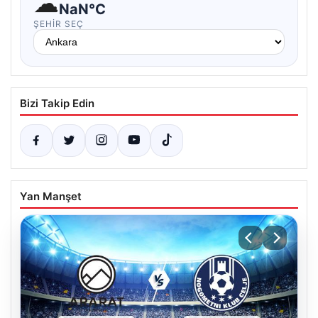
☁
NaN°C
ŞEHIR SEÇ
Bizi Takip Edin
Yan Manşet