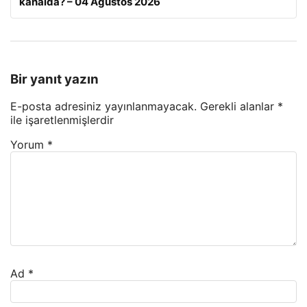
kanalda? – 04 Ağustos 2026
Bir yanıt yazın
E-posta adresiniz yayınlanmayacak.
Gerekli alanlar
*
ile işaretlenmişlerdir
Yorum
*
Ad
*