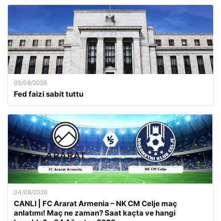
05/08/2026
Fed faizi sabit tuttu
04/08/2026
CANLI | FC Ararat Armenia – NK CM Celje maç
anlatımı! Maç ne zaman? Saat kaçta ve hangi