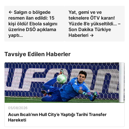
← Salgın o bölgede
Yat, gemi ve ve
resmen ilan edildi: 15
teknelere ÖTV kararı!
kişi öldü! Ebola salgını
Yüzde 8’e yükseltildi… –
üzerine DSÖ açıklama
Son Dakika Türkiye
yaptı…
Haberleri →
Tavsiye Edilen Haberler
05/08/2026
Acun Ilıcalı’nın Hull City’e Yaptığı Tarihi Transfer
Hareketi