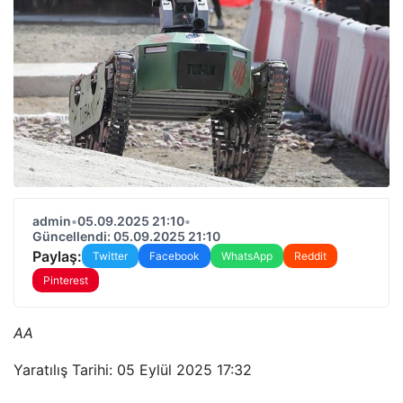
admin
•
05.09.2025 21:10
•
Güncellendi: 05.09.2025 21:10
Paylaş:
Twitter
Facebook
WhatsApp
Reddit
Pinterest
AA
Yaratılış Tarihi: 05 Eylül 2025 17:32