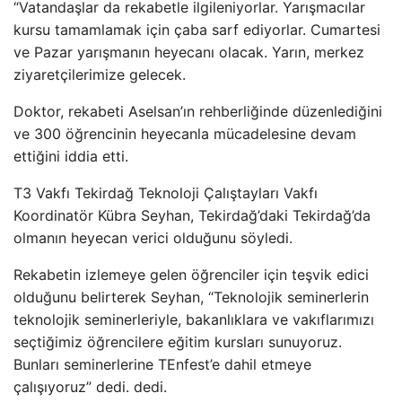
“Vatandaşlar da rekabetle ilgileniyorlar. Yarışmacılar
kursu tamamlamak için çaba sarf ediyorlar. Cumartesi
ve Pazar yarışmanın heyecanı olacak. Yarın, merkez
ziyaretçilerimize gelecek.
Doktor, rekabeti Aselsan’ın rehberliğinde düzenlediğini
ve 300 öğrencinin heyecanla mücadelesine devam
ettiğini iddia etti.
T3 Vakfı Tekirdağ Teknoloji Çalıştayları Vakfı
Koordinatör Kübra Seyhan, Tekirdağ’daki Tekirdağ’da
olmanın heyecan verici olduğunu söyledi.
Rekabetin izlemeye gelen öğrenciler için teşvik edici
olduğunu belirterek Seyhan, “Teknolojik seminerlerin
teknolojik seminerleriyle, bakanlıklara ve vakıflarımızı
seçtiğimiz öğrencilere eğitim kursları sunuyoruz.
Bunları seminerlerine TEnfest’e dahil etmeye
çalışıyoruz” dedi. dedi.