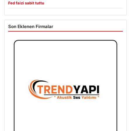
Fed faizi sabit tuttu
Son Eklenen Firmalar