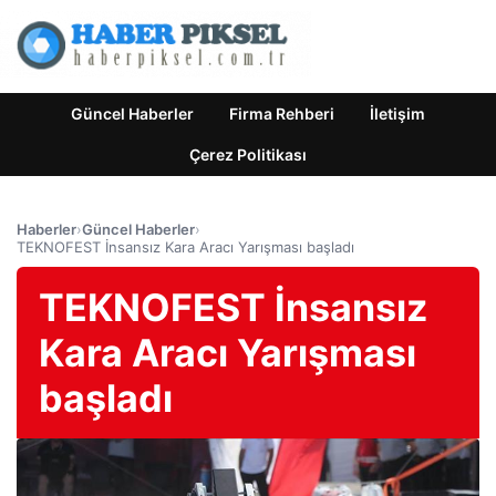
Güncel Haberler
Firma Rehberi
İletişim
Çerez Politikası
Haberler
›
Güncel Haberler
›
TEKNOFEST İnsansız Kara Aracı Yarışması başladı
TEKNOFEST İnsansız
Kara Aracı Yarışması
başladı