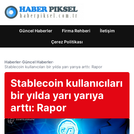
Güncel Haberler
Firma Rehberi
İletişim
Çerez Politikası
Haberler
›
Güncel Haberler
›
Stablecoin kullanıcıları bir yılda yarı yarıya arttı: Rapor
Stablecoin kullanıcıları
bir yılda yarı yarıya
arttı: Rapor