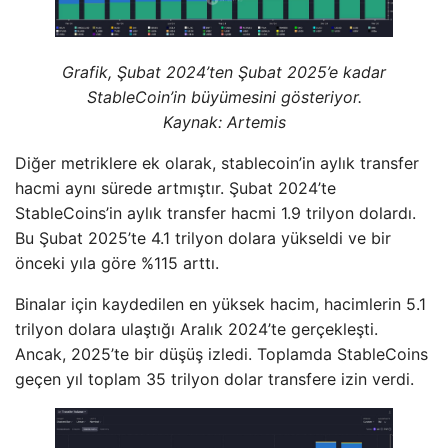
Grafik, Şubat 2024’ten Şubat 2025’e kadar
StableCoin’in büyümesini gösteriyor.
Kaynak: Artemis
Diğer metriklere ek olarak, stablecoin’in aylık transfer
hacmi aynı sürede artmıştır. Şubat 2024’te
StableCoins’in aylık transfer hacmi 1.9 trilyon dolardı.
Bu Şubat 2025’te 4.1 trilyon dolara yükseldi ve bir
önceki yıla göre %115 arttı.
Binalar için kaydedilen en yüksek hacim, hacimlerin 5.1
trilyon dolara ulaştığı Aralık 2024’te gerçekleşti.
Ancak, 2025’te bir düşüş izledi. Toplamda StableCoins
geçen yıl toplam 35 trilyon dolar transfere izin verdi.