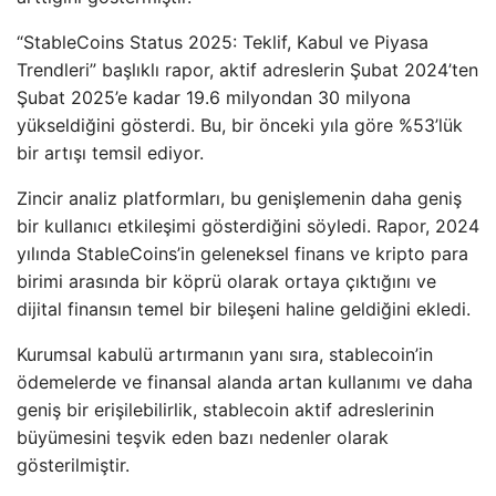
“StableCoins Status 2025: Teklif, Kabul ve Piyasa
Trendleri” başlıklı rapor, aktif adreslerin Şubat 2024’ten
Şubat 2025’e kadar 19.6 milyondan 30 milyona
yükseldiğini gösterdi. Bu, bir önceki yıla göre %53’lük
bir artışı temsil ediyor.
Zincir analiz platformları, bu genişlemenin daha geniş
bir kullanıcı etkileşimi gösterdiğini söyledi. Rapor, 2024
yılında StableCoins’in geleneksel finans ve kripto para
birimi arasında bir köprü olarak ortaya çıktığını ve
dijital finansın temel bir bileşeni haline geldiğini ekledi.
Kurumsal kabulü artırmanın yanı sıra, stablecoin’in
ödemelerde ve finansal alanda artan kullanımı ve daha
geniş bir erişilebilirlik, stablecoin aktif adreslerinin
büyümesini teşvik eden bazı nedenler olarak
gösterilmiştir.