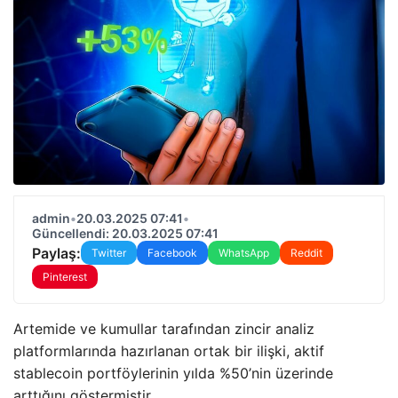
admin
•
20.03.2025 07:41
•
Güncellendi: 20.03.2025 07:41
Paylaş:
Twitter
Facebook
WhatsApp
Reddit
Pinterest
Artemide ve kumullar tarafından zincir analiz
platformlarında hazırlanan ortak bir ilişki, aktif
stablecoin portföylerinin yılda %50’nin üzerinde
arttığını göstermiştir.