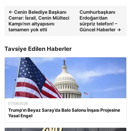
← Cenin Belediye Başkanı
Cumhurbaşkanı
Cerrar: İsrail, Cenin Mülteci
Erdoğan’dan
Kampı’nın altyapısını
sürpriz telefon! –
tamamen yok etti
Güncel Haberler →
Tavsiye Edilen Haberler
07/08/2026
Trump’ın Beyaz Saray’da Balo Salonu İnşası Projesine
Yasal Engel