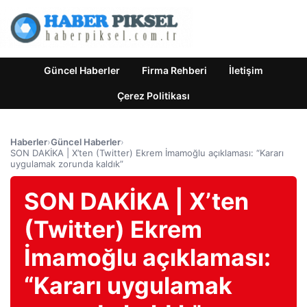
Güncel Haberler
Firma Rehberi
İletişim
Çerez Politikası
Haberler
›
Güncel Haberler
›
SON DAKİKA | X’ten (Twitter) Ekrem İmamoğlu açıklaması: “Kararı
uygulamak zorunda kaldık”
SON DAKİKA | X’ten
(Twitter) Ekrem
İmamoğlu açıklaması:
“Kararı uygulamak