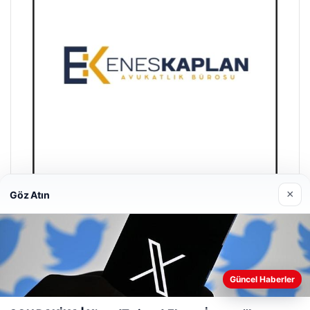
×
Göz Atın
Enes Kaplan Avukatlık Bürosu
28/04/2026
Güncel Haberler
Web sitemizi nasıl kullandığınızı daha iyi anlayabilmek,
deneyiminizi kişiselleştirmek ve geliştirmek amacıyla çerezler