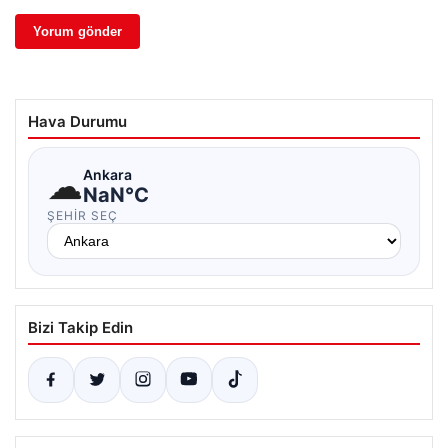
Hava Durumu
☁
Ankara
NaN°C
ŞEHIR SEÇ
Bizi Takip Edin