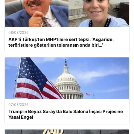
08/08/2026
AKP’li Türkeş’ten MHP’lilere sert tepki: ‘Asgaride,
teröristlere gösterilen toleransın onda biri…’
07/08/2026
Trump’ın Beyaz Saray’da Balo Salonu İnşası Projesine
Yasal Engel