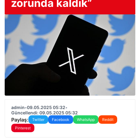
zorunda kaldık”
admin
•
09.05.2025 05:32
•
Güncellendi: 09.05.2025 05:32
Paylaş:
Twitter
Facebook
WhatsApp
Reddit
Pinterest