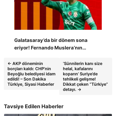
Galatasaray’da bir dönem sona
eriyor! Fernando Muslera’nın…
← AKP döneminin
‘Sünnilerin kanı size
borçları kaldı: CHP’nin
helal, kafalarını
Beyoğlu belediyesi idam
koparın’ Suriye’de
edildi! – Son Dakika
tehlikeli gelişme!
Türkiye, Siyasi Haberler
Dikkat çeken “Türkiye”
detayı. →
Tavsiye Edilen Haberler