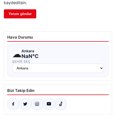
kaydedilsin.
Hava Durumu
☁
Ankara
NaN°C
ŞEHIR SEÇ
Bizi Takip Edin