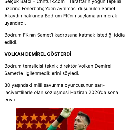
Selçuk Batcı – Cnnturk.com | Taraftarın yoğun tepkisi
üzerine Fenerbahçe’den ayrılması düşünülen Samet
Akaydın hakkında Bodrum FK’nın suçlamaları merak
uyandırdı.
Bodrum FK’nın Samet’i kadrosuna katmak istediği iddia
edildi.
VOLKAN DEMİREL GÖSTERDİ
Bodrum temsilcisi teknik direktör Volkan Demirel,
Samet’le ilgilenmediklerini söyledi.
30 yaşındaki milli savunma oyuncusunun sarı-
lacivertlilerle olan sözleşmesi Haziran 2026’da sona
eriyor.