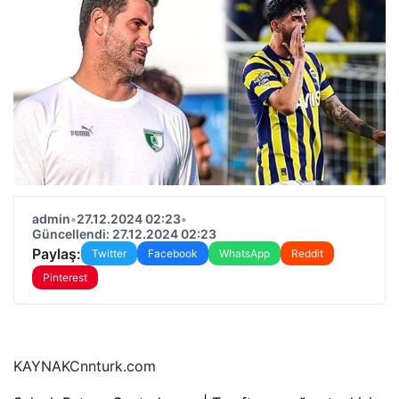
admin
•
27.12.2024 02:23
•
Güncellendi: 27.12.2024 02:23
Paylaş:
Twitter
Facebook
WhatsApp
Reddit
Pinterest
KAYNAK
Cnnturk.com