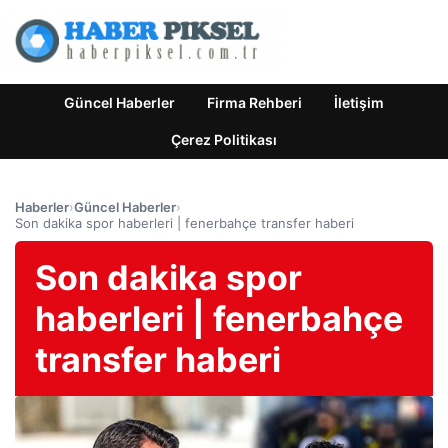
Güncel Haberler
Firma Rehberi
İletişim
Çerez Politikası
Haberler
›
Güncel Haberler
›
Son dakika spor haberleri | fenerbahçe transfer haberi
Son dakika spor
haberleri | fenerbahçe
transfer haberi