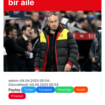
bir aile
admin
•
04.04.2025 05:54
•
Güncellendi: 04.04.2025 05:54
Paylaş:
Twitter
Facebook
WhatsApp
Reddit
Pinterest