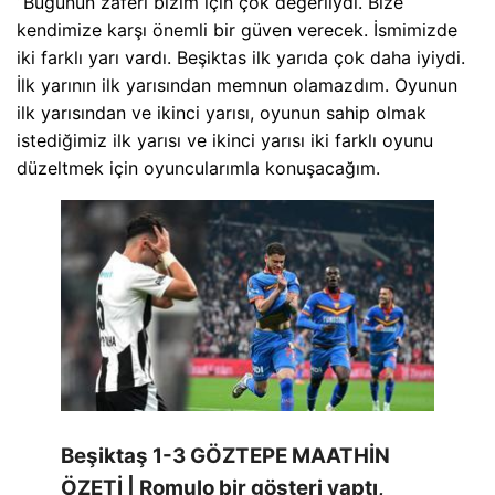
“Bugünün zaferi bizim için çok değerliydi. Bize
kendimize karşı önemli bir güven verecek. İsmimizde
iki farklı yarı vardı. Beşiktas ilk yarıda çok daha iyiydi.
İlk yarının ilk yarısından memnun olamazdım. Oyunun
ilk yarısından ve ikinci yarısı, oyunun sahip olmak
istediğimiz ilk yarısı ve ikinci yarısı iki farklı oyunu
düzeltmek için oyuncularımla konuşacağım.
Beşiktaş 1-3 GÖZTEPE MAATHİN
ÖZETİ | Romulo bir gösteri yaptı,