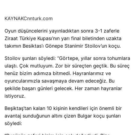
KAYNAK
Cnnturk.com
Oyun düşüncelerini yayınladıktan sonra 3-1 zaferle
Ziraat Türkiye Kupası’nın yarı final biletinden uzakta
takımın Besiktas’ı Gönepe Stanimir Stoilov’un koçu.
Stoilov şunları söyledi: “Görtepe, yıllar sonra tohumlara
ulaştı. Çok mutluyum. Zor bir süreçten geçtik. Bu süreç
henüz bizim adımıza bitmedi. Hayranlarımız ve
oyuncularımızla savaşmaya devam edeceğiz. Bu
şekilde başarı günleri gelecek. Her zaman hayranlar
istiyoruz.
Beşiktaş’tan kalan 10 kişinin kendileri için önemli bir
avantaj sunduğunun altını çizen Bulgar koçu şunları
söyledi: