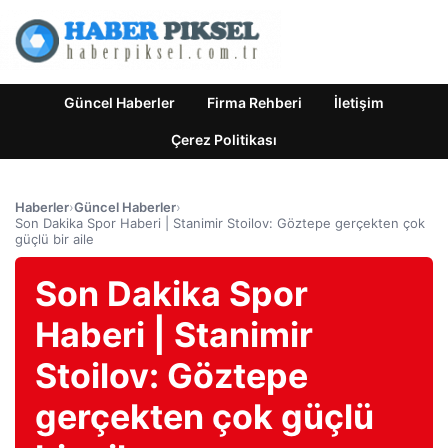
Güncel Haberler
Firma Rehberi
İletişim
Çerez Politikası
Haberler
›
Güncel Haberler
›
Son Dakika Spor Haberi | Stanimir Stoilov: Göztepe gerçekten çok
güçlü bir aile
Son Dakika Spor
Haberi | Stanimir
Stoilov: Göztepe
gerçekten çok güçlü