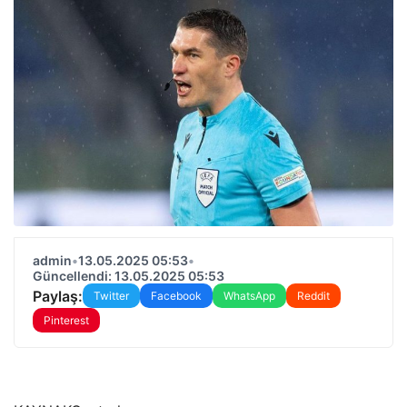
admin
•
13.05.2025 05:53
•
Güncellendi: 13.05.2025 05:53
Paylaş:
Twitter
Facebook
WhatsApp
Reddit
Pinterest