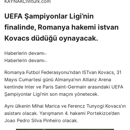
KAYNAK
Cnnturk.com
UEFA Şampiyonlar Ligi’nin
finalinde, Romanya hakemi istvan
Kovacs düdüğü oynayacak.
Haberlerin devamı
Haberlerin devamı
Romanya Futbol Federasyonu’ndan ISTvan Kovacs, 31
Mayıs Cumartesi günü Almanya’nın Allianz Arena
kentinde Inter ve Paris Saint-Germain arasındaki UEFA
Şampiyonlar Ligi’nin son maçını yönetecek.
Aynı ülkenin Mihai Marica ve Ferencz Tunyogi Kovacs’ın
asistanı olacak. Yarışmanın 4. hakemi Portekizce’den
Joao Pedro Silva Pinheiro olacak.