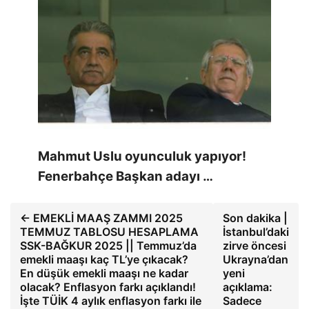
Mahmut Uslu oyunculuk yapıyor!
Fenerbahçe Başkan adayı …
← EMEKLİ MAAŞ ZAMMI 2025
Son dakika |
TEMMUZ TABLOSU HESAPLAMA
İstanbul’daki
SSK-BAĞKUR 2025 || Temmuz’da
zirve öncesi
emekli maaşı kaç TL’ye çıkacak?
Ukrayna’dan
En düşük emekli maaşı ne kadar
yeni
olacak? Enflasyon farkı açıklandı!
açıklama:
İşte TÜİK 4 aylık enflasyon farkı ile
Sadece