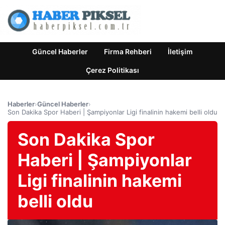
Güncel Haberler
Firma Rehberi
İletişim
Çerez Politikası
Haberler
›
Güncel Haberler
›
Son Dakika Spor Haberi | Şampiyonlar Ligi finalinin hakemi belli oldu
Son Dakika Spor
Haberi | Şampiyonlar
Ligi finalinin hakemi
belli oldu