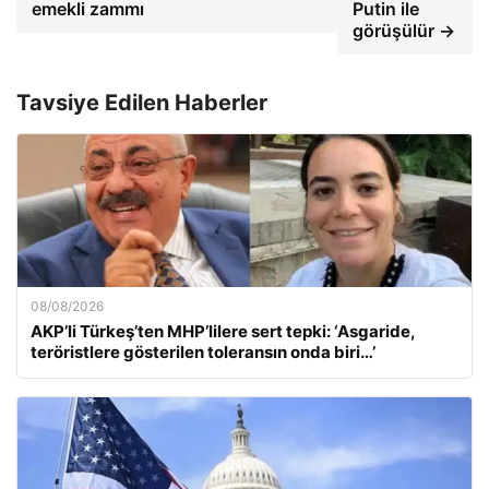
emekli zammı
Putin ile
görüşülür →
Tavsiye Edilen Haberler
08/08/2026
AKP’li Türkeş’ten MHP’lilere sert tepki: ‘Asgaride,
teröristlere gösterilen toleransın onda biri…’