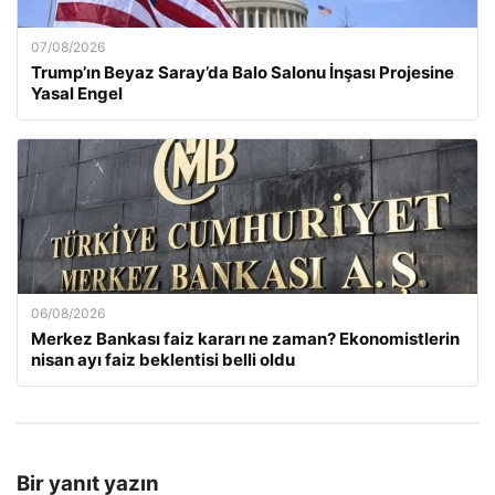
07/08/2026
Trump’ın Beyaz Saray’da Balo Salonu İnşası Projesine
Yasal Engel
06/08/2026
Merkez Bankası faiz kararı ne zaman? Ekonomistlerin
nisan ayı faiz beklentisi belli oldu
Bir yanıt yazın