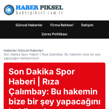
Güncel Haberler
Firma Rehberi
İletişim
Çerez Politikası
Haberler
›
Güncel Haberler
›
Son Dakika Spor Haberi | Rıza Çalımbay: Bu hakemin bize bir şey
yapacağını bekliyordum
Son Dakika Spor
Haberi | Rıza
Çalımbay: Bu hakemin
bize bir şey yapacağını