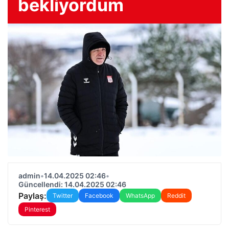
bekliyordum
admin
•
14.04.2025 02:46
•
Güncellendi: 14.04.2025 02:46
Paylaş:
Twitter
Facebook
WhatsApp
Reddit
Pinterest