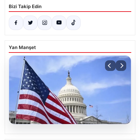
Bizi Takip Edin
Yan Manşet
07.08.2026