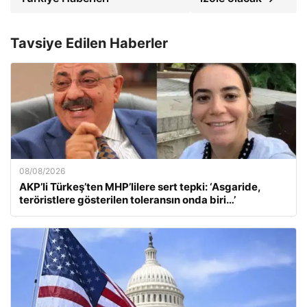
Tavsiye Edilen Haberler
08/08/2026
AKP’li Türkeş’ten MHP’lilere sert tepki: ‘Asgaride,
teröristlere gösterilen toleransın onda biri…’