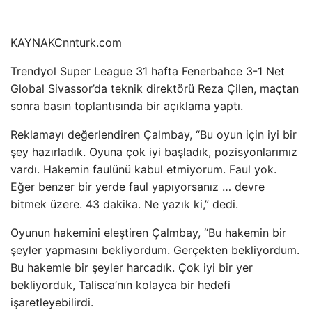
KAYNAK
Cnnturk.com
Trendyol Super League 31 hafta Fenerbahce 3-1 Net
Global Sivassor’da teknik direktörü Reza Çilen, maçtan
sonra basın toplantısında bir açıklama yaptı.
Reklamayı değerlendiren Çalmbay, “Bu oyun için iyi bir
şey hazırladık. Oyuna çok iyi başladık, pozisyonlarımız
vardı. Hakemin faulünü kabul etmiyorum. Faul yok.
Eğer benzer bir yerde faul yapıyorsanız … devre
bitmek üzere. 43 dakika. Ne yazık ki,” dedi.
Oyunun hakemini eleştiren Çalmbay, “Bu hakemin bir
şeyler yapmasını bekliyordum. Gerçekten bekliyordum.
Bu hakemle bir şeyler harcadık. Çok iyi bir yer
bekliyorduk, Talisca’nın kolayca bir hedefi
işaretleyebilirdi.