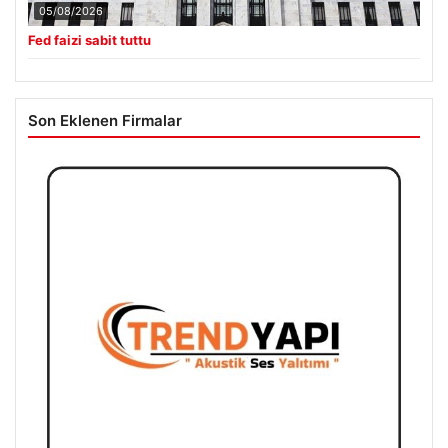
05/08/2026
Fed faizi sabit tuttu
Son Eklenen Firmalar