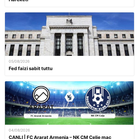
05/08/2026
Fed faizi sabit tuttu
04/08/2026
CANLI | FC Ararat Armenia – NK CM Celje maç