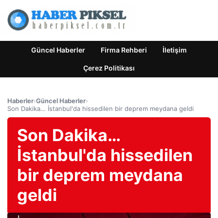
Güncel Haberler
Firma Rehberi
İletişim
Çerez Politikası
Haberler
›
Güncel Haberler
›
Son Dakika… İstanbul'da hissedilen bir deprem meydana geldi
Son Dakika…
İstanbul'da hissedilen
bir deprem meydana
geldi