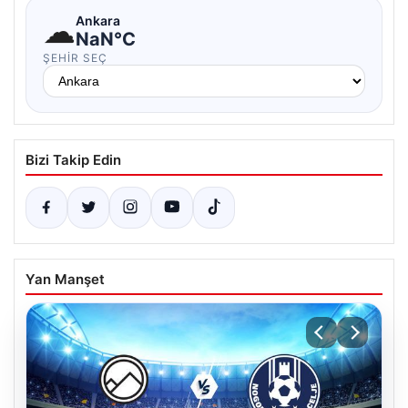
☁
Ankara
NaN°C
ŞEHIR SEÇ
Bizi Takip Edin
Yan Manşet