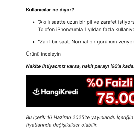
Kullanıcılar ne diyor?
“Akıllı saatte uzun bir pil ve zarafet istiy
Telefon iPhone’umla 1 yıldan fazla kullanı
“Zarif bir saat. Normal bir görünüm veriyor
Ürünü inceleyin
Nakite ihtiyacınız varsa, nakit parayı %0’a kad
Bu içerik 16 Haziran 2025’te yayınlandı. İçeriği
fiyatlarında değişiklikler olabilir.