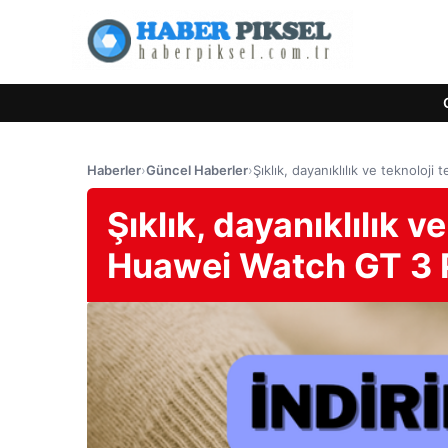
Haberler
›
Güncel Haberler
›
Şıklık, dayanıklılık ve teknoloj
Şıklık, dayanıklılık v
Huawei Watch GT 3 P