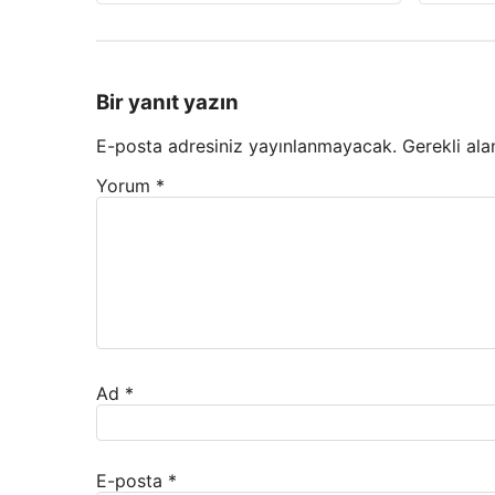
Bir yanıt yazın
E-posta adresiniz yayınlanmayacak.
Gerekli ala
Yorum
*
Ad
*
E-posta
*