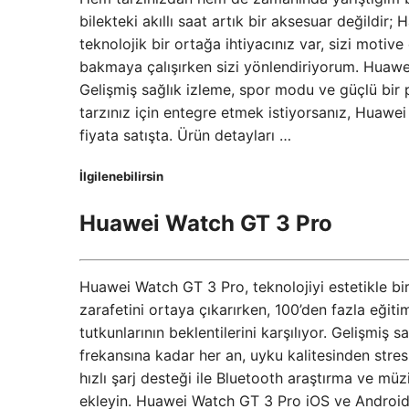
bilekteki akıllı saat artık bir aksesuar değildir; 
teknolojik bir ortağa ihtiyacınız var, sizi moti
bakmaya çalışırken sizi yönlendiriyorum. Huawei
Gelişmiş sağlık izleme, spor modu ve güçlü bir pil
tarzınız için entegre etmek istiyorsanız, Huawei 
fiyata satışta. Ürün detayları …
İlgilenebilirsin
Huawei Watch GT 3 Pro
Huawei Watch GT 3 Pro, teknolojiyi estetikle bir
zarafetini ortaya çıkarırken, 100’den fazla eğiti
tutkunlarının beklentilerini karşılıyor. Gelişmiş 
frekansına kadar her an, uyku kalitesinden stres
hızlı şarj desteği ile Bluetooth araştırma ve müz
ekleyin. Huawei Watch GT 3 Pro iOS ve Android