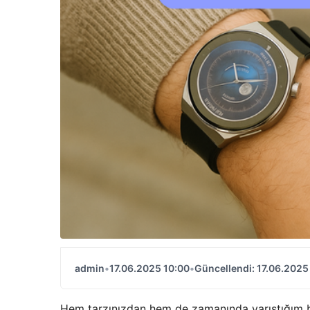
admin
•
17.06.2025 10:00
•
Güncellendi: 17.06.2025
Hem tarzınızdan hem de zamanında yarıştığım 