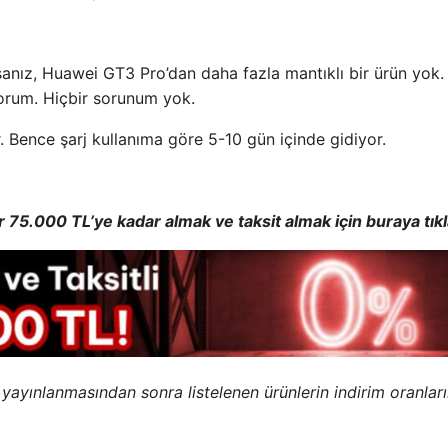
orsanız, Huawei GT3 Pro’dan daha fazla mantıklı bir ürün yok.
yorum. Hiçbir sorunum yok.
. Bence şarj kullanıma göre 5-10 gün içinde gidiyor.
ar 75.000 TL’ye kadar almak ve taksit almak için buraya tıkl
n yayınlanmasından sonra listelenen ürünlerin indirim oranlar