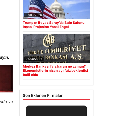
07/08/2026
Trump’ın Beyaz Saray’da Balo Salonu
İnşası Projesine Yasal Engel
ayın.
06/08/2026
Merkez Bankası faiz kararı ne zaman?
Ekonomistlerin nisan ayı faiz beklentisi
belli oldu
Son Eklenen Firmalar
ında ve