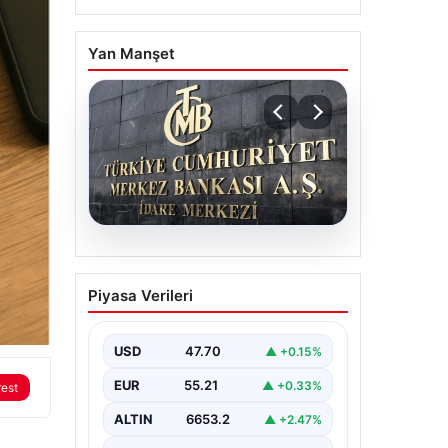
Yan Manşet
06.08.2026
Merkez Bankası faiz
Piyasa Verileri
kararı ne zaman?
Ekonomistlerin nisan ayı
faiz beklentisi belli oldu
USD
47.70
▲ +0.15%
EUR
55.21
▲ +0.33%
rest
ALTIN
6653.2
▲ +2.47%