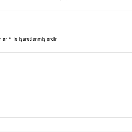
nlar
*
ile işaretlenmişlerdir