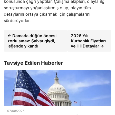
konusunda çağrı yaptılar. Çalışma ekipleri, olayla ilgili
soruşturmayı yoğunlaştırmış olup, olayın tüm
detaylarını ortaya çıkarmak için çalışmalarını
sürdürüyorlar.
← Damada düğün öncesi
2026 Yılı
zorlu sınav: Şalvar giydi,
Kurbanlık Fiyatları
leğende yıkandı
ve İl İl Detaylar →
Tavsiye Edilen Haberler
07/08/2026