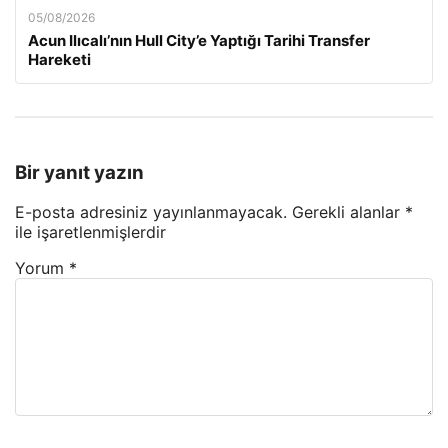
05/08/2026
Acun Ilıcalı’nın Hull City’e Yaptığı Tarihi Transfer
Hareketi
Bir yanıt yazın
E-posta adresiniz yayınlanmayacak.
Gerekli alanlar
*
ile işaretlenmişlerdir
Yorum
*