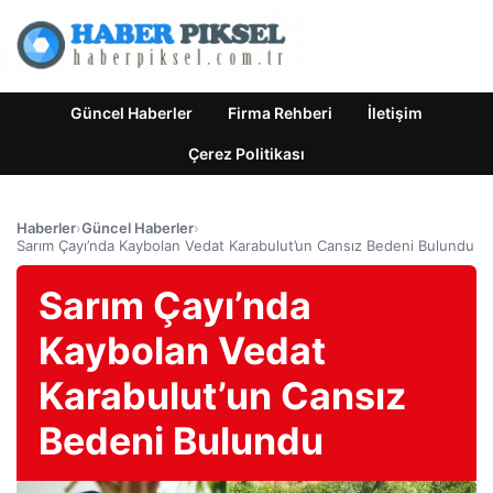
Güncel Haberler
Firma Rehberi
İletişim
Çerez Politikası
Haberler
›
Güncel Haberler
›
Sarım Çayı’nda Kaybolan Vedat Karabulut’un Cansız Bedeni Bulundu
Sarım Çayı’nda
Kaybolan Vedat
Karabulut’un Cansız
Bedeni Bulundu