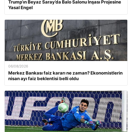
Trump’ın Beyaz Saray’da Balo Salonu İnşası Projesine
Yasal Engel
06/08/2026
Merkez Bankası faiz kararı ne zaman? Ekonomistlerin
nisan ayı faiz beklentisi belli oldu