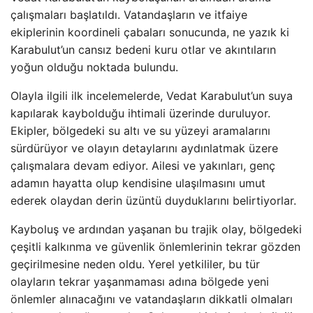
çalışmaları başlatıldı. Vatandaşların ve itfaiye
ekiplerinin koordineli çabaları sonucunda, ne yazık ki
Karabulut’un cansız bedeni kuru otlar ve akıntıların
yoğun olduğu noktada bulundu.
Olayla ilgili ilk incelemelerde, Vedat Karabulut’un suya
kapılarak kaybolduğu ihtimali üzerinde duruluyor.
Ekipler, bölgedeki su altı ve su yüzeyi aramalarını
sürdürüyor ve olayın detaylarını aydınlatmak üzere
çalışmalara devam ediyor. Ailesi ve yakınları, genç
adamın hayatta olup kendisine ulaşılmasını umut
ederek olaydan derin üzüntü duyduklarını belirtiyorlar.
Kayboluş ve ardından yaşanan bu trajik olay, bölgedeki
çeşitli kalkınma ve güvenlik önlemlerinin tekrar gözden
geçirilmesine neden oldu. Yerel yetkililer, bu tür
olayların tekrar yaşanmaması adına bölgede yeni
önlemler alınacağını ve vatandaşların dikkatli olmaları