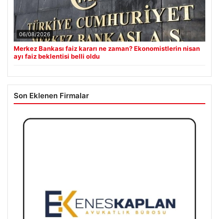
06/08/2026
Merkez Bankası faiz kararı ne zaman? Ekonomistlerin nisan
ayı faiz beklentisi belli oldu
Son Eklenen Firmalar