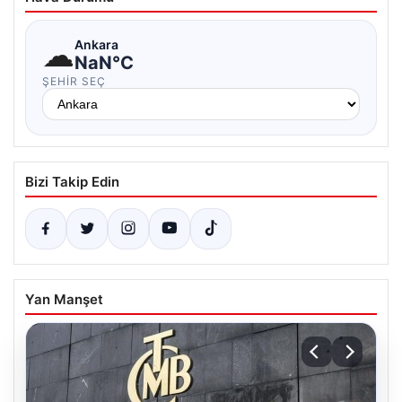
☁
Ankara
NaN°C
ŞEHIR SEÇ
Bizi Takip Edin
Yan Manşet