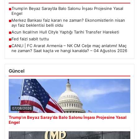
Trump’ın Beyaz Saray’da Balo Salonu İnşası Projesine Yasal
■
Engel
Merkez Bankası faiz kararı ne zaman? Ekonomistlerin nisan
■
ayı faiz beklentisi belli oldu
Acun Ilıcalı’nın Hull City’e Yaptığı Tarihi Transfer Hareketi
■
Fed faizi sabit tuttu
■
CANLI | FC Ararat Armenia – NK CM Celje maç anlatımı! Maç
■
ne zaman? Saat kaçta ve hangi kanalda? – 04 Ağustos 2026
Güncel
07/08/2026
Trump’ın Beyaz Saray’da Balo Salonu İnşası Projesine Yasal
Engel