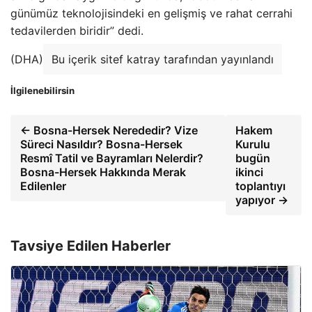
günümüz teknolojisindeki en gelişmiş ve rahat cerrahi
tedavilerden biridir” dedi.
(DHA)
Bu içerik sitef katray tarafından yayınlandı
İlgilenebilirsin
← Bosna-Hersek Nerededir? Vize
Hakem
Süreci Nasıldır? Bosna-Hersek
Kurulu
Resmî Tatil ve Bayramları Nelerdir?
bugün
Bosna-Hersek Hakkında Merak
ikinci
Edilenler
toplantıyı
yapıyor →
Tavsiye Edilen Haberler