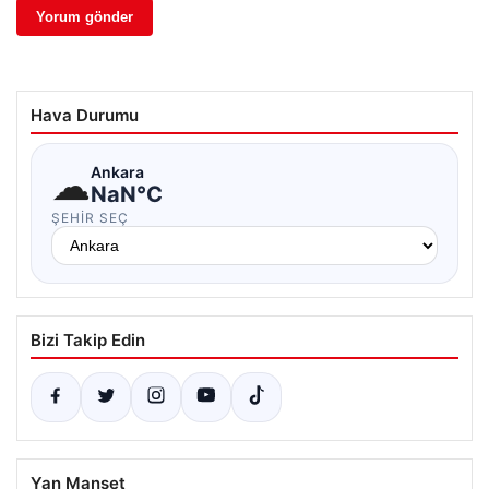
Hava Durumu
☁
Ankara
NaN°C
ŞEHIR SEÇ
Bizi Takip Edin
Yan Manşet