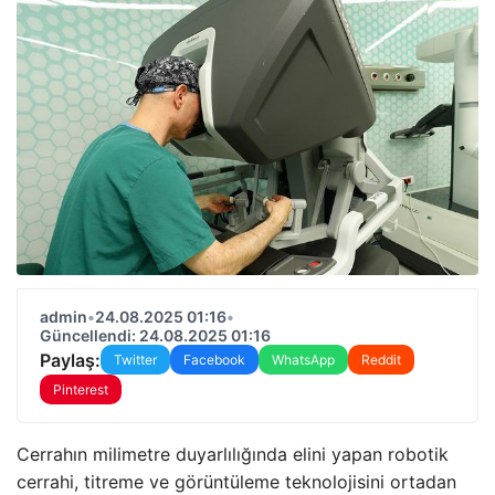
admin
•
24.08.2025 01:16
•
Güncellendi: 24.08.2025 01:16
Paylaş:
Twitter
Facebook
WhatsApp
Reddit
Pinterest
Cerrahın milimetre duyarlılığında elini yapan robotik
cerrahi, titreme ve görüntüleme teknolojisini ortadan