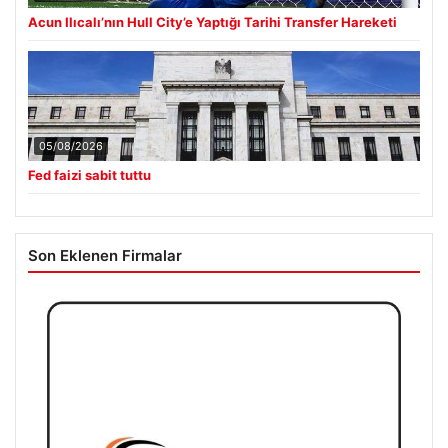
Acun Ilıcalı’nın Hull City’e Yaptığı Tarihi Transfer Hareketi
05/08/2026
Fed faizi sabit tuttu
Son Eklenen Firmalar