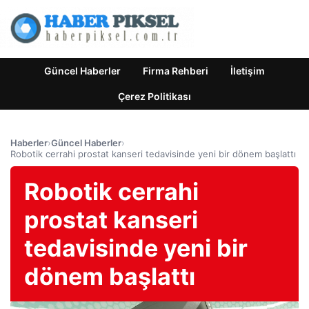
Güncel Haberler
Firma Rehberi
İletişim
Çerez Politikası
Haberler
›
Güncel Haberler
›
Robotik cerrahi prostat kanseri tedavisinde yeni bir dönem başlattı
Robotik cerrahi
prostat kanseri
tedavisinde yeni bir
dönem başlattı