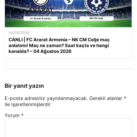
04/08/2026
CANLI | FC Ararat Armenia – NK CM Celje maç
anlatımı! Maç ne zaman? Saat kaçta ve hangi
kanalda? – 04 Ağustos 2026
Bir yanıt yazın
E-posta adresiniz yayınlanmayacak.
Gerekli alanlar
*
ile işaretlenmişlerdir
Yorum
*