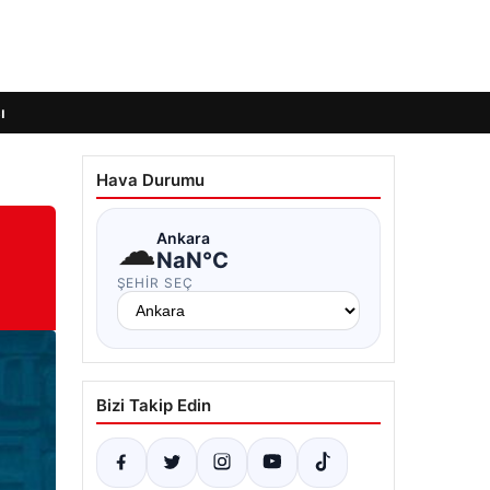
ı
Hava Durumu
☁
Ankara
NaN°C
ŞEHIR SEÇ
Bizi Takip Edin