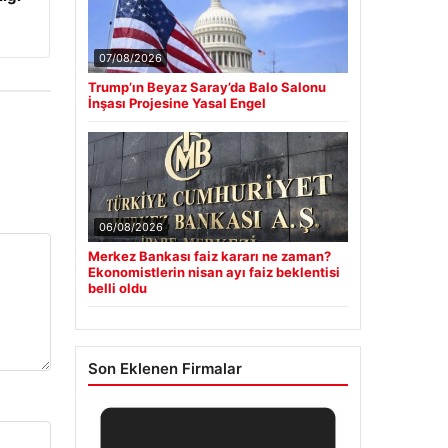
07/08/2026
Trump’ın Beyaz Saray’da Balo Salonu
İnşası Projesine Yasal Engel
06/08/2026
Merkez Bankası faiz kararı ne zaman?
Ekonomistlerin nisan ayı faiz beklentisi
belli oldu
Son Eklenen Firmalar