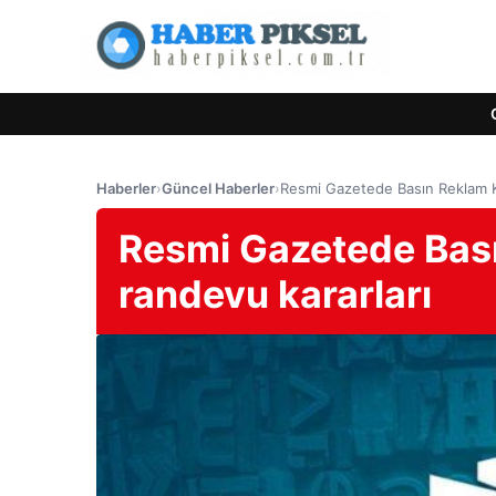
Haberler
›
Güncel Haberler
›
Resmi Gazetede Basın Reklam Kur
Resmi Gazetede Basın
randevu kararları