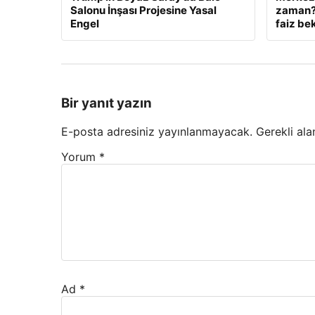
Salonu İnşası Projesine Yasal
zaman? 
Engel
faiz bek
Bir yanıt yazın
E-posta adresiniz yayınlanmayacak.
Gerekli ala
Yorum
*
Ad
*