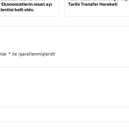
Ekonomistlerin nisan ayı
Tarihi Transfer Hareketi
lentisi belli oldu
nlar
*
ile işaretlenmişlerdir