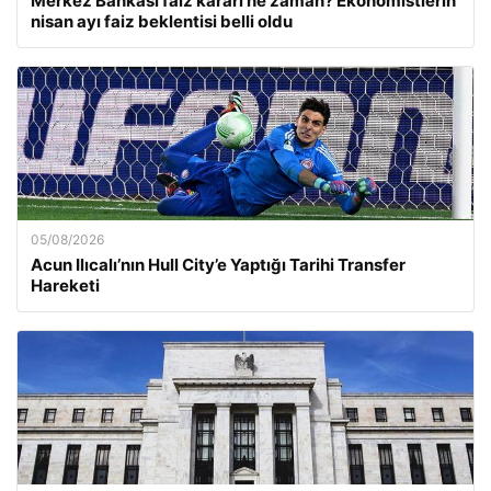
Merkez Bankası faiz kararı ne zaman? Ekonomistlerin
nisan ayı faiz beklentisi belli oldu
05/08/2026
Acun Ilıcalı’nın Hull City’e Yaptığı Tarihi Transfer
Hareketi