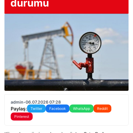
durumu
admin
•
06.07.2026 07:28
Paylaş:
Twitter
Facebook
WhatsApp
Reddit
Pinterest