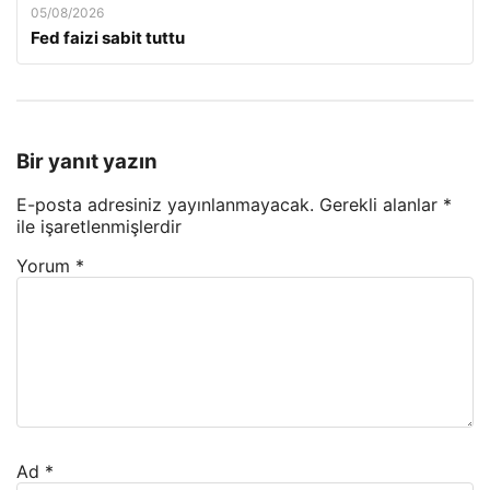
05/08/2026
Fed faizi sabit tuttu
Bir yanıt yazın
E-posta adresiniz yayınlanmayacak.
Gerekli alanlar
*
ile işaretlenmişlerdir
Yorum
*
Ad
*