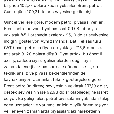
başında 102,77 dolara kadar yükselen Brent petrol,
Cuma günü 100,21 dolar seviyesine gerilemişti.
Güncel verilere göre, modern petrol piyasası verileri,
Brent petrolün varil fiyatının saat 09.08 itibarıyla
yaklaşık %5,1 oranında azalarak 95,10 dolar seviyesine
indiğini gösteriyor. Aynı zamanda, Batı Teksas türü
(WTI) ham petrolün fiyatı da yaklaşık %5,6 oranında
azalarak 91,20 dolara düştü. Fiyatlardaki bu önemli
azalış, sadece siyasi gelişmelerden değil, aynı
zamanda enerji arzının normale dönmesine ilişkin
teknik analiz ve piyasa beklentilerinden de
kaynaklanıyor. Uzmanlar, teknik göstergelere göre
Brent petrolün direnç seviyesinin yaklaşık 107,19 dolar,
destek seviyesinin ise 92,93 dolar olabileceğine işaret
ediyor. Bu gelişmeler, petrol piyasalarını yakından takip
eden uzmanlar ve yatırımcılar için büyük önem taşıyor
ve ilerleyen zamanlarda piyasalardaki hareketlerin