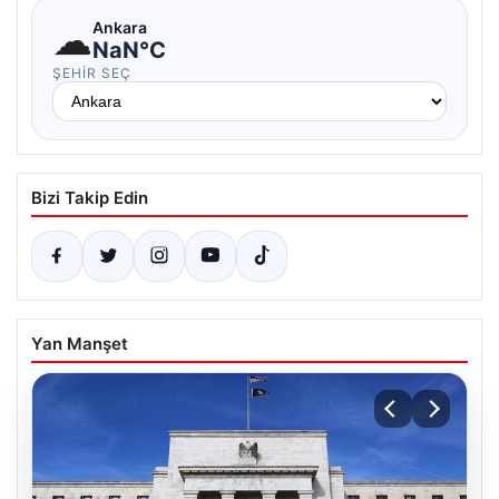
☁
Ankara
NaN°C
ŞEHIR SEÇ
Bizi Takip Edin
Yan Manşet