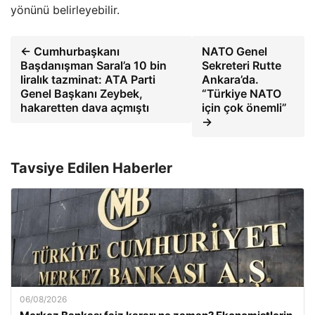
yönünü belirleyebilir.
← Cumhurbaşkanı
NATO Genel
Başdanışman Saral’a 10 bin
Sekreteri Rutte
liralık tazminat: ATA Parti
Ankara’da.
Genel Başkanı Zeybek,
“Türkiye NATO
hakaretten dava açmıştı
için çok önemli”
→
Tavsiye Edilen Haberler
06/08/2026