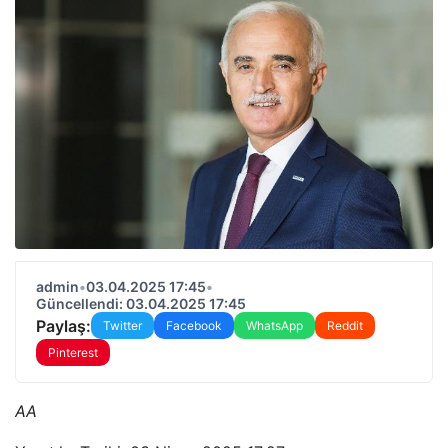
admin
•
03.04.2025 17:45
•
Güncellendi: 03.04.2025 17:45
Paylaş:
Twitter
Facebook
WhatsApp
Reddit
Pinterest
AA