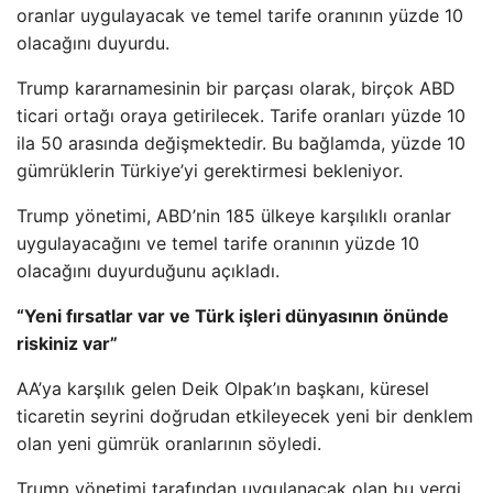
oranlar uygulayacak ve temel tarife oranının yüzde 10
olacağını duyurdu.
Trump kararnamesinin bir parçası olarak, birçok ABD
ticari ortağı oraya getirilecek. Tarife oranları yüzde 10
ila 50 arasında değişmektedir. Bu bağlamda, yüzde 10
gümrüklerin Türkiye’yi gerektirmesi bekleniyor.
Trump yönetimi, ABD’nin 185 ülkeye karşılıklı oranlar
uygulayacağını ve temel tarife oranının yüzde 10
olacağını duyurduğunu açıkladı.
“Yeni fırsatlar var ve Türk işleri dünyasının önünde
riskiniz var”
AA’ya karşılık gelen Deik Olpak’ın başkanı, küresel
ticaretin seyrini doğrudan etkileyecek yeni bir denklem
olan yeni gümrük oranlarının söyledi.
Trump yönetimi tarafından uygulanacak olan bu vergi