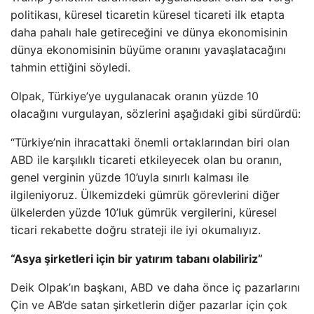
politikası, küresel ticaretin küresel ticareti ilk etapta
daha pahalı hale getireceğini ve dünya ekonomisinin
dünya ekonomisinin büyüme oranını yavaşlatacağını
tahmin ettiğini söyledi.
Olpak, Türkiye’ye uygulanacak oranın yüzde 10
olacağını vurgulayan, sözlerini aşağıdaki gibi sürdürdü:
“Türkiye’nin ihracattaki önemli ortaklarından biri olan
ABD ile karşılıklı ticareti etkileyecek olan bu oranın,
genel verginin yüzde 10’uyla sınırlı kalması ile
ilgileniyoruz. Ülkemizdeki gümrük görevlerini diğer
ülkelerden yüzde 10’luk gümrük vergilerini, küresel
ticari rekabette doğru strateji ile iyi okumalıyız.
“Asya şirketleri için bir yatırım tabanı olabiliriz”
Deik Olpak’ın başkanı, ABD ve daha önce iç pazarlarını
Çin ve AB’de satan şirketlerin diğer pazarlar için çok