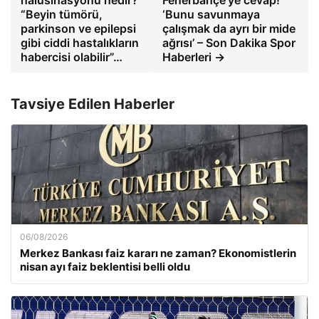
“Beyin tümörü,
‘Bunu savunmaya
parkinson ve epilepsi
çalışmak da ayrı bir mide
gibi ciddi hastalıkların
ağrısı’ – Son Dakika Spor
habercisi olabilir”…
Haberleri →
Tavsiye Edilen Haberler
06/08/2026
Merkez Bankası faiz kararı ne zaman? Ekonomistlerin
nisan ayı faiz beklentisi belli oldu