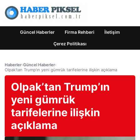
Güncel Haberler
Firma Rehberi
İletişim
Çerez Politikası
Haberler
›
Güncel Haberler
›
Olpak’tan Trump’ın yeni gümrük tarifelerine ilişkin açıklama
Olpak’tan Trump’ın
yeni gümrük
tarifelerine ilişkin
açıklama