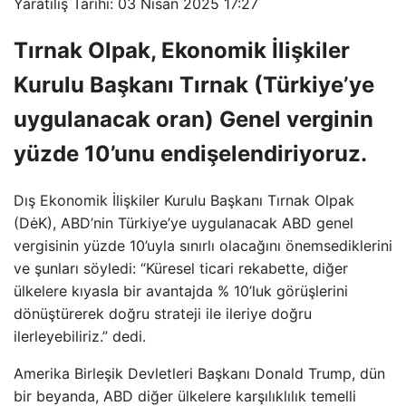
Yaratılış Tarihi: 03 Nisan 2025 17:27
Tırnak Olpak, Ekonomik İlişkiler
Kurulu Başkanı Tırnak (Türkiye’ye
uygulanacak oran) Genel verginin
yüzde 10’unu endişelendiriyoruz.
Dış Ekonomik İlişkiler Kurulu Başkanı Tırnak Olpak
(DėK), ABD’nin Türkiye’ye uygulanacak ABD genel
vergisinin yüzde 10’uyla sınırlı olacağını önemsediklerini
ve şunları söyledi: “Küresel ticari rekabette, diğer
ülkelere kıyasla bir avantajda % 10’luk görüşlerini
dönüştürerek doğru strateji ile ileriye doğru
ilerleyebiliriz.” dedi.
Amerika Birleşik Devletleri Başkanı Donald Trump, dün
bir beyanda, ABD diğer ülkelere karşılıklılık temelli