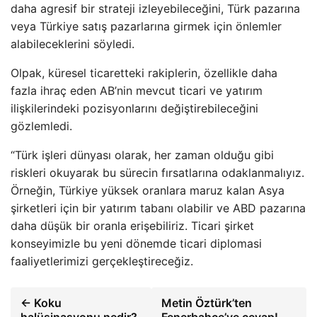
daha agresif bir strateji izleyebileceğini, Türk pazarına
veya Türkiye satış pazarlarına girmek için önlemler
alabileceklerini söyledi.
Olpak, küresel ticaretteki rakiplerin, özellikle daha
fazla ihraç eden AB’nin mevcut ticari ve yatırım
ilişkilerindeki pozisyonlarını değiştirebileceğini
gözlemledi.
“Türk işleri dünyası olarak, her zaman olduğu gibi
riskleri okuyarak bu sürecin fırsatlarına odaklanmalıyız.
Örneğin, Türkiye yüksek oranlara maruz kalan Asya
şirketleri için bir yatırım tabanı olabilir ve ABD pazarına
daha düşük bir oranla erişebiliriz. Ticari şirket
konseyimizle bu yeni dönemde ticari diplomasi
faaliyetlerimizi gerçekleştireceğiz.
← Koku
Metin Öztürk’ten
halüsinasyonu nedir?
Fenerbahçe’ye cevap!