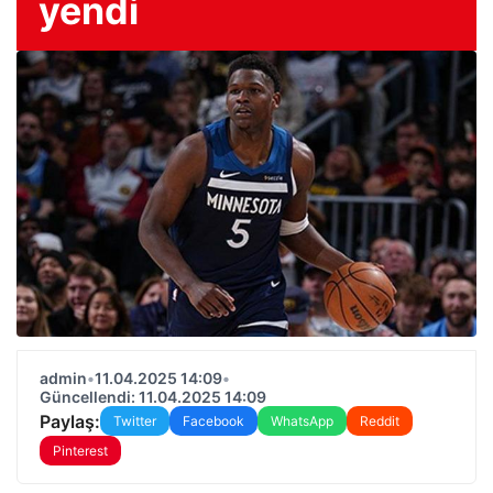
yendi
admin
•
11.04.2025 14:09
•
Güncellendi: 11.04.2025 14:09
Paylaş:
Twitter
Facebook
WhatsApp
Reddit
Pinterest