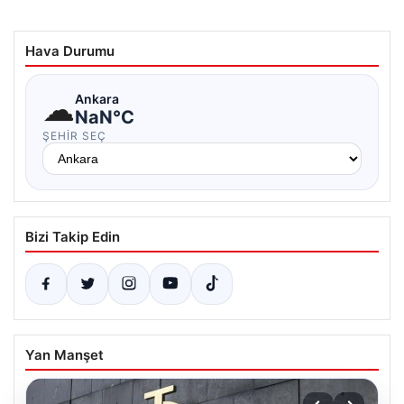
Hava Durumu
☁
Ankara
NaN°C
ŞEHIR SEÇ
Bizi Takip Edin
Yan Manşet