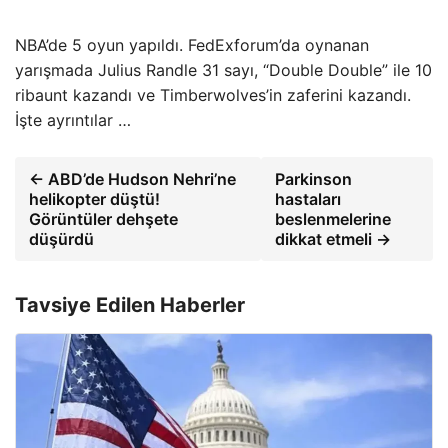
NBA’de 5 oyun yapıldı. FedExforum’da oynanan
yarışmada Julius Randle 31 sayı, “Double Double” ile 10
ribaunt kazandı ve Timberwolves’in zaferini kazandı.
İşte ayrıntılar …
← ABD’de Hudson Nehri’ne
Parkinson
helikopter düştü!
hastaları
Görüntüler dehşete
beslenmelerine
düşürdü
dikkat etmeli →
Tavsiye Edilen Haberler