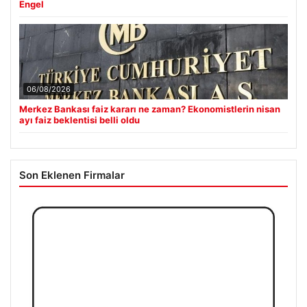
Engel
06/08/2026
Merkez Bankası faiz kararı ne zaman? Ekonomistlerin nisan
ayı faiz beklentisi belli oldu
Son Eklenen Firmalar