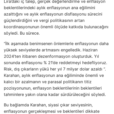
Lira’daki iç talep, gerçek değerlendirme ve enflasyon
beklentilerindeki aylık enflasyonun ana eğilimini
azalttığını ve aylık enflasyonun disflasyonu sürecini
güçlendirdiğini ve vergi politikasının artan
koordinasyonunun önemli ölçüde katkıda bulunacağını
söyledi. Bu sürece.
“İlk aşamada benimsenen önlemlerle enflasyonun daha
yüksek seviyelerde artmasını engelledik. Haziran
2024’ten itibaren dezenformasyon oluşturduk. Yıl
sonunda enflasyonu % 21’de reddetmeyi hedefliyoruz.
Risk, dış çıkarların yükü her yıl 7 milyar dolar azaldı “.
Karahan, aylık enflasyonun ana eğiliminde önemli ve
kalıcı bir azalmanın ve parasal politikanın titiz
pozisyonunun, enflasyon beklentilerinin beklentileri
tahminlere yakın olana kadar sürdürüleceğini söyledi.
Bu bağlamda Karahan, siyasi çıkar seviyesinin,
enflasyonun gerçekleşmesi ve beklentileri dikkate