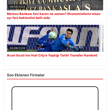
06/08/2026
Merkez Bankası faiz kararı ne zaman? Ekonomistlerin nisan
ayı faiz beklentisi belli oldu
05/08/2026
Acun Ilıcalı’nın Hull City’e Yaptığı Tarihi Transfer Hareketi
Son Eklenen Firmalar