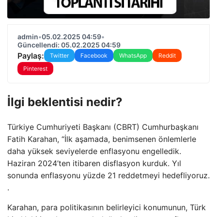
admin
•
05.02.2025 04:59
•
Güncellendi: 05.02.2025 04:59
Paylaş:
Twitter
Facebook
WhatsApp
Reddit
Pinterest
İlgi beklentisi nedir?
Türkiye Cumhuriyeti Başkanı (CBRT) Cumhurbaşkanı
Fatih Karahan, “İlk aşamada, benimsenen önlemlerle
daha yüksek seviyelerde enflasyonu engelledik.
Haziran 2024’ten itibaren disflasyon kurduk. Yıl
sonunda enflasyonu yüzde 21 reddetmeyi hedefliyoruz.
.
Karahan, para politikasının belirleyici konumunun, Türk