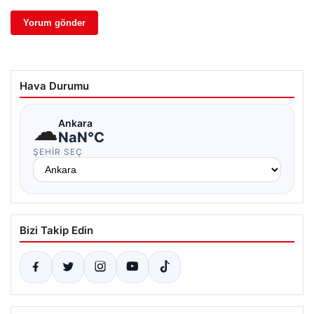
Hava Durumu
☁
Ankara
NaN°C
ŞEHIR SEÇ
Bizi Takip Edin