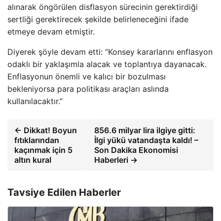
alınarak öngörülen disflasyon sürecinin gerektirdiği
sertliği gerektirecek şekilde belirleneceğini ifade
etmeye devam etmiştir.
Diyerek şöyle devam etti: “Konsey kararlarını enflasyon
odaklı bir yaklaşımla alacak ve toplantıya dayanacak.
Enflasyonun önemli ve kalıcı bir bozulması
bekleniyorsa para politikası araçları aslında
kullanılacaktır.”
← Dikkat! Boyun
856.6 milyar lira ilgiye gitti:
fıtıklarından
İlgi yükü vatandaşta kaldı! –
kaçınmak için 5
Son Dakika Ekonomisi
altın kural
Haberleri →
Tavsiye Edilen Haberler