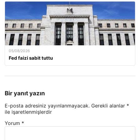
05/08/2026
Fed faizi sabit tuttu
Bir yanıt yazın
E-posta adresiniz yayınlanmayacak.
Gerekli alanlar
*
ile işaretlenmişlerdir
Yorum
*