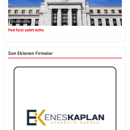
05/08/2026
Fed faizi sabit tuttu
Son Eklenen Firmalar