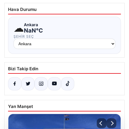
Hava Durumu
☁
Ankara
NaN°C
ŞEHIR SEÇ
Bizi Takip Edin
Yan Manşet