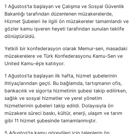
1 Ağustos’ta başlayan ve Çalışma ve Sosyal Güvenlik
Bakanlığı tarafından düzenlenen müzakerelerde,
Hizmet Şubeleri ile ilgili ön müzakereler tamamlandı ve
gözler kamu işveren heyeti tarafından sunulan teklife
dönüştürüldü.
Yetkili bir konfederasyon olarak Memur-sen, masadaki
müzakerelere ve Türk Konfederasyonu Kamu-Sen ve
United Kamu-éş’e katılıyor.
1 Ağustos’ta başlayan ilk hafta, hizmet şubelerinin
ihtiyaçlarından geçti. Bu bağlamda, tartışmanın ofis,
bankacılık ve sigorta hizmetinin şubesi takip edilirken,
sağlık ve sosyal hizmetler ve yerel yönetim
hizmetlerinin şubeleri takip edildi. Dolayısıyla ön
müzakere süreci baskı, kültür, enerji, ulaşım ve tarım
gibi 11 hizmet şubesinde tamamlanmıştır.
5 Ağustos’ta kamu görevlileri için taleplerin ön