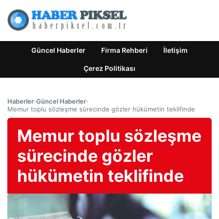
Güncel Haberler
Firma Rehberi
İletişim
Çerez Politikası
Haberler
›
Güncel Haberler
›
Memur toplu sözleşme sürecinde gözler hükümetin teklifinde
Memur toplu sözleşme
sürecinde gözler
hükümetin teklifinde