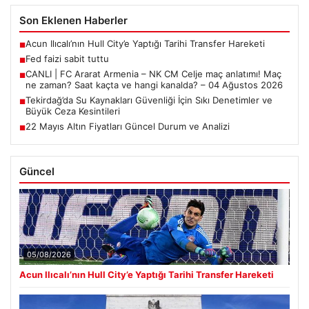
Son Eklenen Haberler
Acun Ilıcalı’nın Hull City’e Yaptığı Tarihi Transfer Hareketi
■
Fed faizi sabit tuttu
■
CANLI | FC Ararat Armenia – NK CM Celje maç anlatımı! Maç
■
ne zaman? Saat kaçta ve hangi kanalda? – 04 Ağustos 2026
Tekirdağ’da Su Kaynakları Güvenliği İçin Sıkı Denetimler ve
■
Büyük Ceza Kesintileri
22 Mayıs Altın Fiyatları Güncel Durum ve Analizi
■
Güncel
05/08/2026
Acun Ilıcalı’nın Hull City’e Yaptığı Tarihi Transfer Hareketi