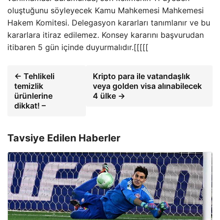
oluştuğunu söyleyecek Kamu Mahkemesi Mahkemesi
Hakem Komitesi. Delegasyon kararları tanımlanır ve bu
kararlara itiraz edilemez. Konsey kararını başvurudan
itibaren 5 gün içinde duyurmalıdır.[[[[[
← Tehlikeli
Kripto para ile vatandaşlık
temizlik
veya golden visa alınabilecek
ürünlerine
4 ülke →
dikkat! –
Tavsiye Edilen Haberler