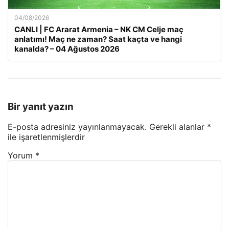
04/08/2026
CANLI | FC Ararat Armenia – NK CM Celje maç
anlatımı! Maç ne zaman? Saat kaçta ve hangi
kanalda? – 04 Ağustos 2026
Bir yanıt yazın
E-posta adresiniz yayınlanmayacak.
Gerekli alanlar
*
ile işaretlenmişlerdir
Yorum
*