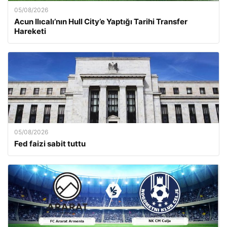
05/08/2026
Acun Ilıcalı’nın Hull City’e Yaptığı Tarihi Transfer
Hareketi
05/08/2026
Fed faizi sabit tuttu