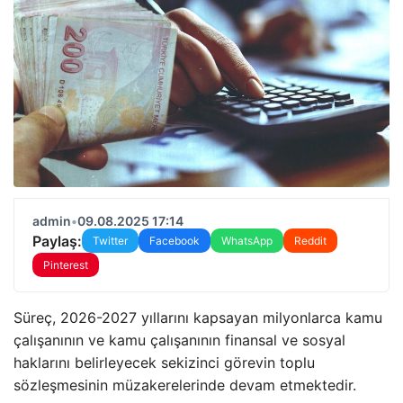
admin
•
09.08.2025 17:14
Paylaş:
Twitter
Facebook
WhatsApp
Reddit
Pinterest
Süreç, 2026-2027 yıllarını kapsayan milyonlarca kamu
çalışanının ve kamu çalışanının finansal ve sosyal
haklarını belirleyecek sekizinci görevin toplu
sözleşmesinin müzakerelerinde devam etmektedir.