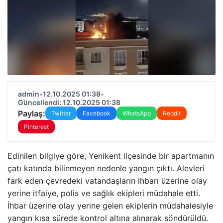
admin
•
12.10.2025 01:38
•
Güncellendi: 12.10.2025 01:38
Paylaş:
Twitter
Facebook
WhatsApp
Reddit
Pinterest
Edinilen bilgiye göre, Yenikent ilçesinde bir apartmanın
çatı katında bilinmeyen nedenle yangın çıktı. Alevleri
fark eden çevredeki vatandaşların ihbarı üzerine olay
yerine itfaiye, polis ve sağlık ekipleri müdahale etti.
İhbar üzerine olay yerine gelen ekiplerin müdahalesiyle
yangın kısa sürede kontrol altına alınarak söndürüldü.