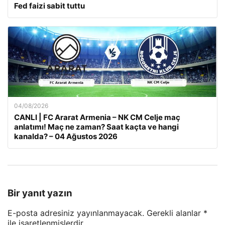
Fed faizi sabit tuttu
04/08/2026
CANLI | FC Ararat Armenia – NK CM Celje maç
anlatımı! Maç ne zaman? Saat kaçta ve hangi
kanalda? – 04 Ağustos 2026
Bir yanıt yazın
E-posta adresiniz yayınlanmayacak.
Gerekli alanlar
*
ile işaretlenmişlerdir