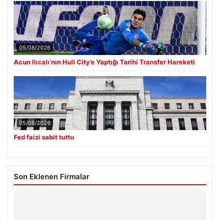
05/08/2026
Acun Ilıcalı’nın Hull City’e Yaptığı Tarihi Transfer Hareketi
05/08/2026
Fed faizi sabit tuttu
Son Eklenen Firmalar