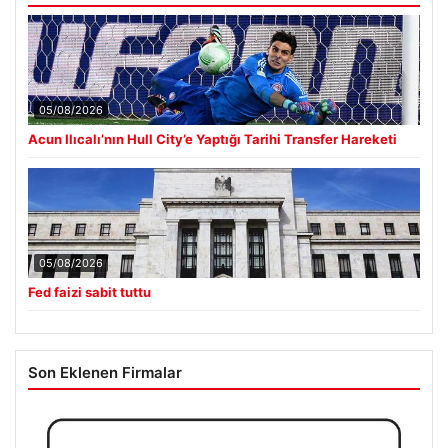
05/08/2026
Acun Ilıcalı’nın Hull City’e Yaptığı Tarihi Transfer Hareketi
05/08/2026
Fed faizi sabit tuttu
Son Eklenen Firmalar