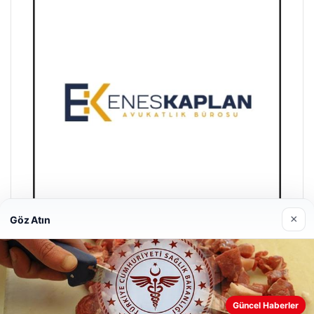
×
Göz Atın
Enes Kaplan Avukatlık Bürosu
28/04/2026
Güncel Haberler