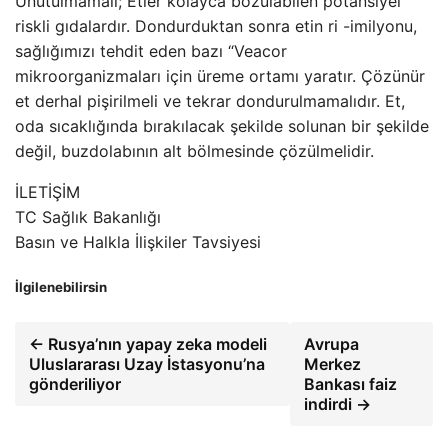
Unutulmamalı; Etler kolayca bozulabilen potansiyel
riskli gıdalardır. Dondurduktan sonra etin ri -imilyonu,
sağlığımızı tehdit eden bazı “Veacor
mikroorganizmaları için üreme ortamı yaratır. Çözünür
et derhal pişirilmeli ve tekrar dondurulmamalıdır. Et,
oda sıcaklığında bırakılacak şekilde solunan bir şekilde
değil, buzdolabının alt bölmesinde çözülmelidir.
İLETİŞİM
TC Sağlık Bakanlığı
Basın ve Halkla İlişkiler Tavsiyesi
İlgilenebilirsin
← Rusya’nın yapay zeka modeli
Avrupa
Uluslararası Uzay İstasyonu’na
Merkez
gönderiliyor
Bankası faiz
indirdi →