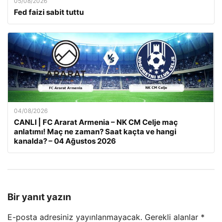
05/08/2026
Fed faizi sabit tuttu
04/08/2026
CANLI | FC Ararat Armenia – NK CM Celje maç
anlatımı! Maç ne zaman? Saat kaçta ve hangi
kanalda? – 04 Ağustos 2026
Bir yanıt yazın
E-posta adresiniz yayınlanmayacak.
Gerekli alanlar
*