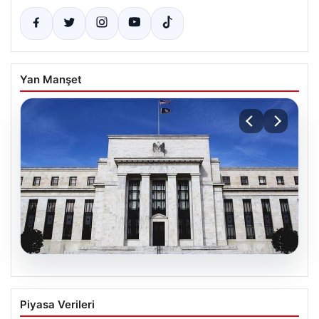
Yan Manşet
05.08.2026
Fed faizi sabit tuttu
Piyasa Verileri
{“title”: “ABD Merkez Bankası Faiz Oranını Sabit Tutmaya