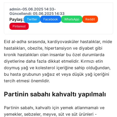
admin
•
05.06.2025 14:33
•
Güncellendi: 05.06.2025 14:33
Paylaş:
Twitter
Facebook
WhatsApp
Reddit
Pinterest
Eid al-adha sırasında, kardiyovasküler hastalıklar, mide
hastalıkları, obezite, hipertansiyon ve diyabet gibi
kronik hastalıkları olan insanlar bu özel durumlarda
diyetlerine daha fazla dikkat etmelidir. Kırmızı etin
doymuş yağ ve kolesterol içeriğine sahip olduğundan,
bu hasta grubunun yağsız et veya düşük yağ içeriğini
tercih etmesi önemlidir.
Partinin sabahı kahvaltı yapılmalı
Partinin sabahı, kahvaltı için yemek atlanmamalı ve
yemekler, sebzeler, meyve, süt ve süt ürünleri -