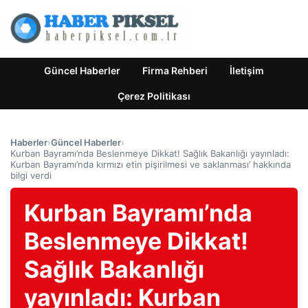
Güncel Haberler
Firma Rehberi
İletişim
Çerez Politikası
Haberler
›
Güncel Haberler
›
Kurban Bayramı’nda Beslenmeye Dikkat! Sağlık Bakanlığı yayınladı:
Kurban Bayramı’nda kırmızı etin pişirilmesi ve saklanması’ hakkında
bilgi verdi
Kurban Bayramı’nda
Beslenmeye Dikkat!
Sağlık Bakanlığı
yayınladı: Kurban