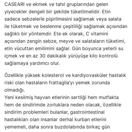
CASEARI ve ekmek ve tahıl gruplarından gelen
yiyecekler dengeli bir şekilde tüketilmelidir. Etin
sadece sebzelerle pişirilmesini sağlamak veya salata
ile tüketmek ve beslenme çeşitliliği sağlamak açısından
sağlıklı bir yöntemdir. Ete ek olarak, C vitamini
açısından zengin sebze, meyve ve salataların tüketimi,
etin vücuttan emilimini sağlar. Gün boyunca yeterli su
içmek ve en az 30 dakikalık yürüyüşe kilo kontrolü
sağlamaya yardımcı olur.
Özellikle yüksek kolesterol ve kardiyovasküler hastalık
riski olan hastaların frattaglia’yı yemek zorunda
olmadığı.
Yeni kesilmiş hayvan etlerinin sertliği hem mutfakta
hem de sindirimde zorluklara neden olacak, özellikle
sindirim problemleri bulanlar, gastrointestinal
hastalıkları olan insanlar derhal kurban etlerini
yememeli, daha sonra buzdolabında birkaç gün