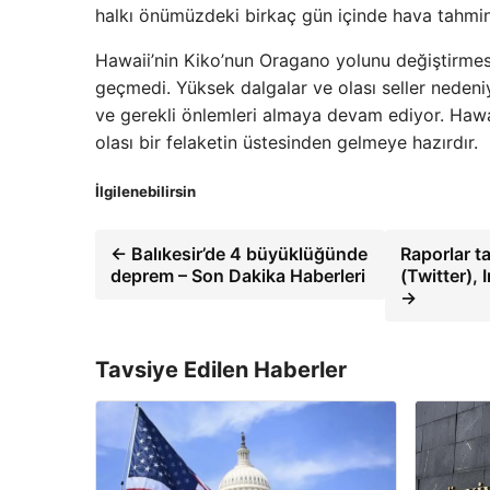
halkı önümüzdeki birkaç gün içinde hava tahminler
Hawaii’nin Kiko’nun Oragano yolunu değiştirmesi
geçmedi. Yüksek dalgalar ve olası seller nedeniyl
ve gerekli önlemleri almaya devam ediyor. Hawai
olası bir felaketin üstesinden gelmeye hazırdır.
İlgilenebilirsin
← Balıkesir’de 4 büyüklüğünde
Raporlar t
deprem – Son Dakika Haberleri
(Twitter),
→
Tavsiye Edilen Haberler