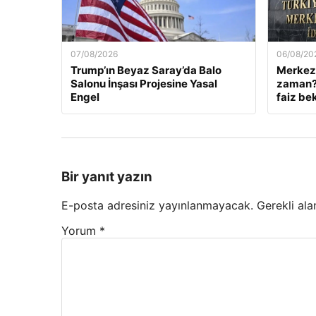
07/08/2026
06/08/20
Trump’ın Beyaz Saray’da Balo
Merkez 
Salonu İnşası Projesine Yasal
zaman? 
Engel
faiz bek
Bir yanıt yazın
E-posta adresiniz yayınlanmayacak.
Gerekli ala
Yorum
*