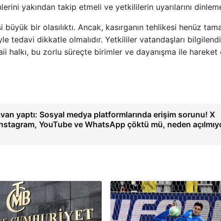
ini yakından takip etmeli ve yetkililerin uyarılarını dinlemel
 büyük bir olasılıktı. Ancak, kasırganın tehlikesi henüz ta
e tedavi dikkatle olmalıdır. Yetkililer vatandaşları bilgilen
i halkı, bu zorlu süreçte birimler ve dayanışma ile hareket
avan yaptı: Sosyal medya platformlarında erişim sorunu! X
 Instagram, YouTube ve WhatsApp çöktü mü, neden açılmıy