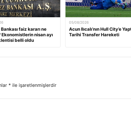
26
05/08/2026
Bankası faiz kararı ne
Acun Ilıcalı’nın Hull City’e Yap
Ekonomistlerin nisan ayı
Tarihi Transfer Hareketi
lentisi belli oldu
nlar
*
ile işaretlenmişlerdir