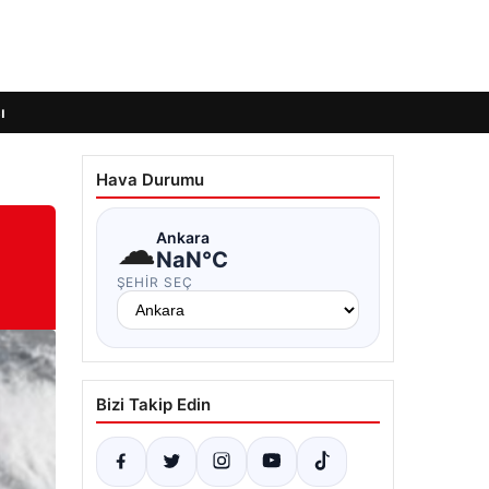
ı
Hava Durumu
☁
Ankara
NaN°C
ŞEHIR SEÇ
Bizi Takip Edin