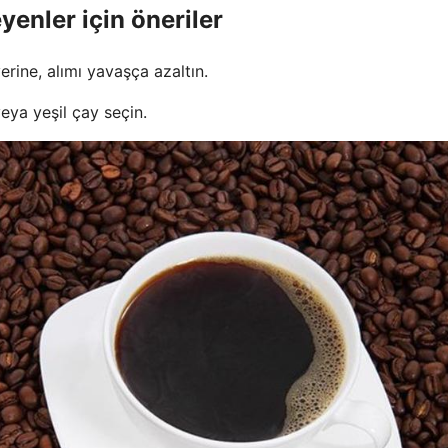
yenler için öneriler
rine, alımı yavaşça azaltın.
eya yeşil çay seçin.