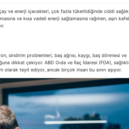
ay ve enerji içecekleri, çok fazla tüketildiğinde ciddi sağlık
rmasına ve kısa vadeli enerji sağlamasına rağmen, aşırı kafe
ır.
yon, sindirim problemleri, baş ağrısı, kaygı, baş dönmesi ve
uğuna dikkat çekiyor. ABD Gıda ve İlaç İdaresi (FDA), sağlıklı
am olarak teyit ediyor, ancak birçok insan bu sınırı aşıyor.