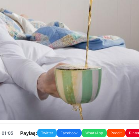
Paylaş:
 01:05
Twitter
Facebook
WhatsApp
Reddit
Pinte