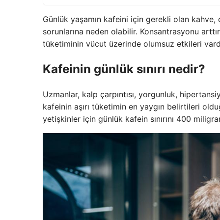
Günlük yaşamın kafeini için gerekli olan kahve, ç
sorunlarına neden olabilir. Konsantrasyonu arttı
tüketiminin vücut üzerinde olumsuz etkileri vard
Kafeinin günlük sınırı nedir?
Uzmanlar, kalp çarpıntısı, yorgunluk, hipertansi
kafeinin aşırı tüketimin en yaygın belirtileri old
yetişkinler için günlük kafein sınırını 400 miligr