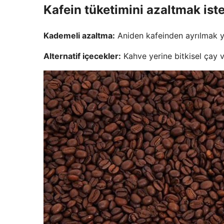
Kafein tüketimini azaltmak iste
Kademeli azaltma:
Aniden kafeinden ayrılmak ye
Alternatif içecekler:
Kahve yerine bitkisel çay v