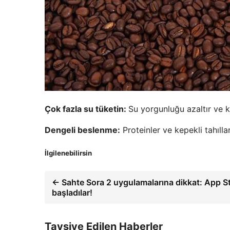
Çok fazla su tüketin:
Su yorgunluğu azaltır ve k
Dengeli beslenme:
Proteinler ve kepekli tahılla
İlgilenebilirsin
← Sahte Sora 2 uygulamalarına dikkat: App S
başladılar!
Tavsiye Edilen Haberler