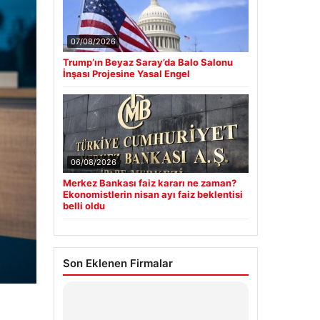
07/08/2026
Trump’ın Beyaz Saray’da Balo Salonu
İnşası Projesine Yasal Engel
06/08/2026
Merkez Bankası faiz kararı ne zaman?
Ekonomistlerin nisan ayı faiz beklentisi
belli oldu
Son Eklenen Firmalar