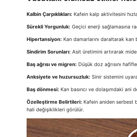
Kalbin Çarpıklıkları:
Kafein kalp aktivitesini hızl
Sürekli Yorgunluk:
Geçici enerji sağlamasına ra
Hipertansiyon:
Kan damarlarını daraltarak kan b
Sindirim Sorunları:
Asit üretimini artırarak mide,
Baş ağrısı ve migren:
Düşük doz ağrısını hafiflet
Anksiyete ve huzursuzluk:
Sinir sistemini uyar
Baş dönmesi:
Kan basıncı ve dolaşımdaki ani de
Özelleştirme Belirtileri:
Kafein aniden serbest bı
hali değişiklikleri görülür.