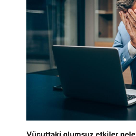
Vücuttaki olumsuz etkiler nele