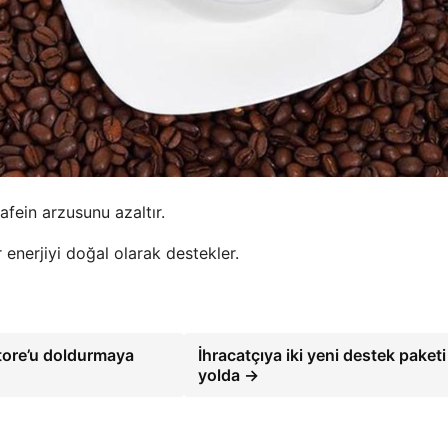
afein arzusunu azaltır.
r enerjiyi doğal olarak destekler.
tore’u doldurmaya
İhracatçıya iki yeni destek paketi
yolda →