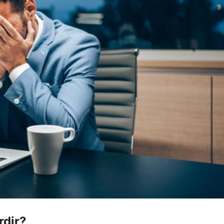
rdir?