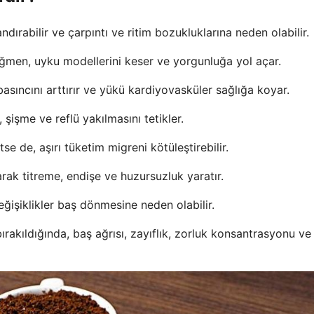
andırabilir ve çarpıntı ve ritim bozukluklarına neden olabilir.
ğmen, uyku modellerini keser ve yorgunluğa yol açar.
asıncını arttırır ve yükü kardiyovasküler sağlığa koyar.
 şişme ve reflü yakılmasını tetikler.
se de, aşırı tüketim migreni kötüleştirebilir.
arak titreme, endişe ve huzursuzluk yaratır.
ğişiklikler baş dönmesine neden olabilir.
rakıldığında, baş ağrısı, zayıflık, zorluk konsantrasyonu ve