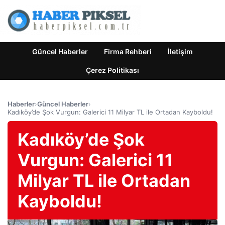
Güncel Haberler
Firma Rehberi
İletişim
Çerez Politikası
Haberler
›
Güncel Haberler
›
Kadıköy’de Şok Vurgun: Galerici 11 Milyar TL ile Ortadan Kayboldu!
Kadıköy’de Şok
Vurgun: Galerici 11
Milyar TL ile Ortadan
Kayboldu!