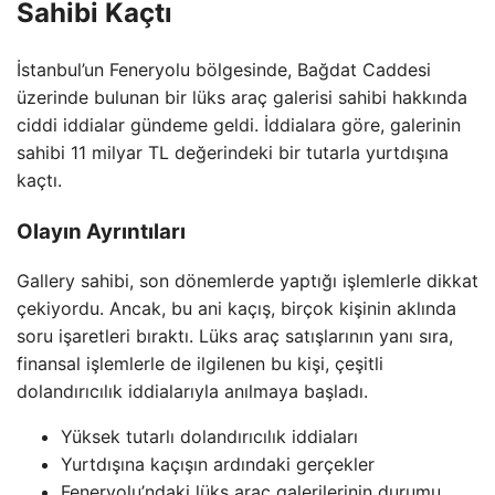
Sahibi Kaçtı
İstanbul’un Feneryolu bölgesinde, Bağdat Caddesi
üzerinde bulunan bir lüks araç galerisi sahibi hakkında
ciddi iddialar gündeme geldi. İddialara göre, galerinin
sahibi 11 milyar TL değerindeki bir tutarla yurtdışına
kaçtı.
Olayın Ayrıntıları
Gallery sahibi, son dönemlerde yaptığı işlemlerle dikkat
çekiyordu. Ancak, bu ani kaçış, birçok kişinin aklında
soru işaretleri bıraktı. Lüks araç satışlarının yanı sıra,
finansal işlemlerle de ilgilenen bu kişi, çeşitli
dolandırıcılık iddialarıyla anılmaya başladı.
Yüksek tutarlı dolandırıcılık iddiaları
Yurtdışına kaçışın ardındaki gerçekler
Feneryolu’ndaki lüks araç galerilerinin durumu