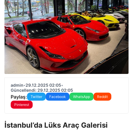
admin
•
29.12.2025 02:05
•
Güncellendi: 29.12.2025 02:05
Paylaş:
Twitter
Facebook
WhatsApp
Reddit
Pinterest
İstanbul’da Lüks Araç Galerisi