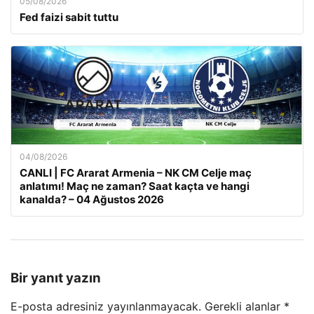
05/08/2026
Fed faizi sabit tuttu
04/08/2026
CANLI | FC Ararat Armenia – NK CM Celje maç
anlatımı! Maç ne zaman? Saat kaçta ve hangi
kanalda? – 04 Ağustos 2026
Bir yanıt yazın
E-posta adresiniz yayınlanmayacak.
Gerekli alanlar
*