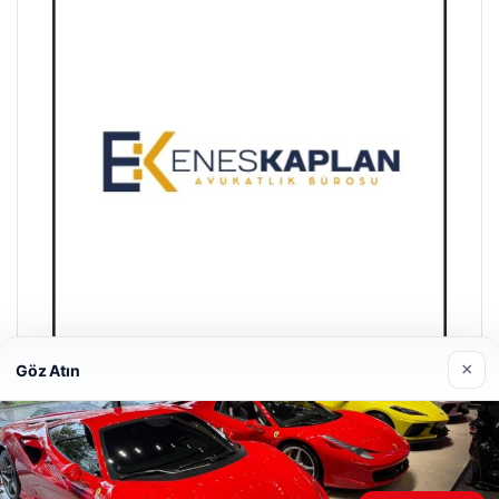
×
Göz Atın
Enes Kaplan Avukatlık Bürosu
28/04/2026