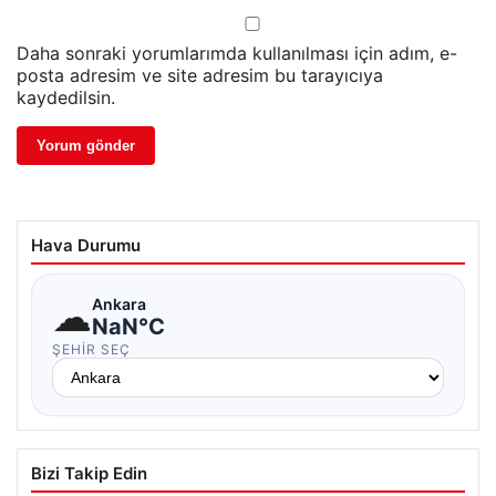
Daha sonraki yorumlarımda kullanılması için adım, e-
posta adresim ve site adresim bu tarayıcıya
kaydedilsin.
Hava Durumu
☁
Ankara
NaN°C
ŞEHIR SEÇ
Bizi Takip Edin