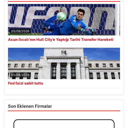
05/08/2026
Acun Ilıcalı’nın Hull City’e Yaptığı Tarihi Transfer Hareketi
05/08/2026
Fed faizi sabit tuttu
Son Eklenen Firmalar