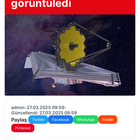
görüntüledi
admin
•
27.03.2025 09:59
•
Güncellendi: 27.03.2025 09:59
Paylaş:
Twitter
Facebook
WhatsApp
Reddit
Pinterest