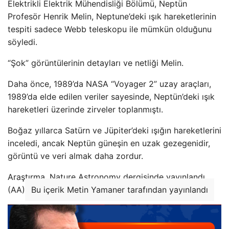
Elektrikli Elektrik Mühendisliği Bölümü, Neptün
Profesör Henrik Melin, Neptune’deki ışık hareketlerinin
tespiti sadece Webb teleskopu ile mümkün olduğunu
söyledi.
“Şok” görüntülerinin detayları ve netliği Melin.
Daha önce, 1989’da NASA “Voyager 2” uzay araçları,
1989’da elde edilen veriler sayesinde, Neptün’deki ışık
hareketleri üzerinde zirveler toplanmıştı.
Boğaz yıllarca Satürn ve Jüpiter’deki ışığın hareketlerini
inceledi, ancak Neptün güneşin en uzak gezegenidir,
görüntü ve veri almak daha zordur.
Araştırma, Nature Astronomy dergisinde yayınlandı.
(AA)
Bu içerik Metin Yamaner tarafından yayınlandı