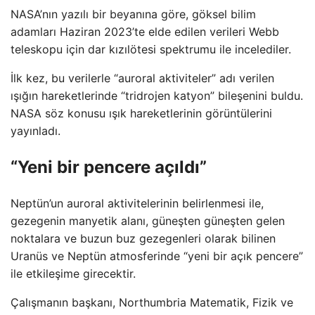
NASA’nın yazılı bir beyanına göre, göksel bilim
adamları Haziran 2023’te elde edilen verileri Webb
teleskopu için dar kızılötesi spektrumu ile incelediler.
İlk kez, bu verilerle “auroral aktiviteler” adı verilen
ışığın hareketlerinde “tridrojen katyon” bileşenini buldu.
NASA söz konusu ışık hareketlerinin görüntülerini
yayınladı.
“Yeni bir pencere açıldı”
Neptün’un auroral aktivitelerinin belirlenmesi ile,
gezegenin manyetik alanı, güneşten güneşten gelen
noktalara ve buzun buz gezegenleri olarak bilinen
Uranüs ve Neptün atmosferinde “yeni bir açık pencere”
ile etkileşime girecektir.
Çalışmanın başkanı, Northumbria Matematik, Fizik ve