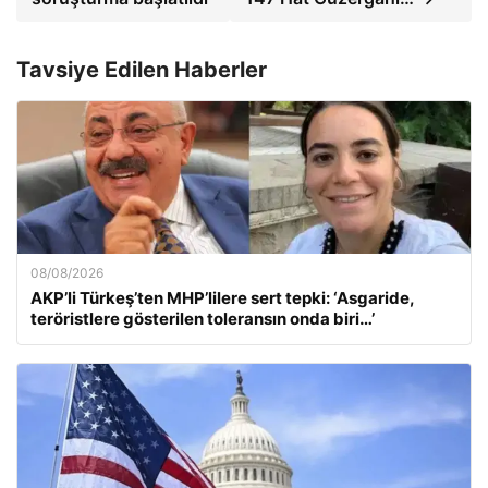
Tavsiye Edilen Haberler
08/08/2026
AKP’li Türkeş’ten MHP’lilere sert tepki: ‘Asgaride,
teröristlere gösterilen toleransın onda biri…’