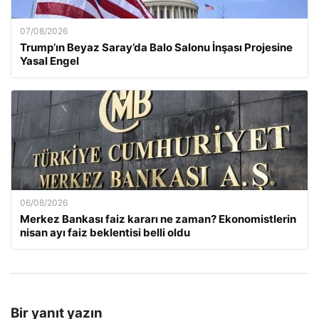
07/08/2026
Trump’ın Beyaz Saray’da Balo Salonu İnşası Projesine
Yasal Engel
06/08/2026
Merkez Bankası faiz kararı ne zaman? Ekonomistlerin
nisan ayı faiz beklentisi belli oldu
Bir yanıt yazın