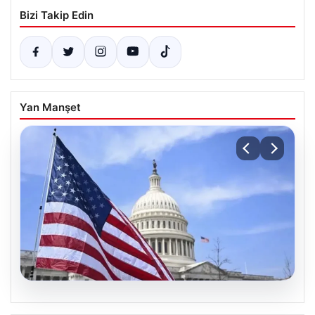
Bizi Takip Edin
Yan Manşet
07.08.2026