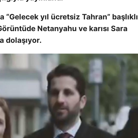
 “Gelecek yıl ücretsiz Tahran” başlıklı
Görüntüde Netanyahu ve karısı Sara
 dolaşıyor.