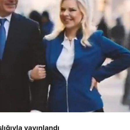
lığıyla yayınlandı