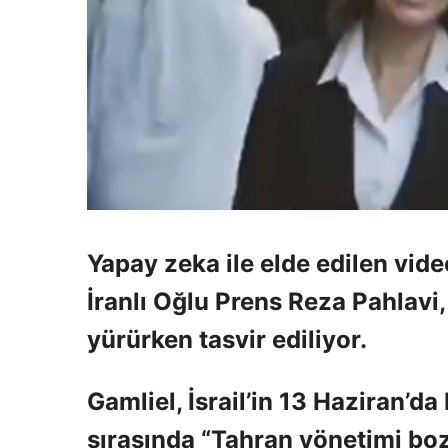
Yapay zeka ile elde edilen vide
İranlı Oğlu Prens Reza Pahlavi
yürürken tasvir ediliyor.
Gamliel, İsrail’in 13 Haziran’da
sırasında “Tahran yönetimi bozu