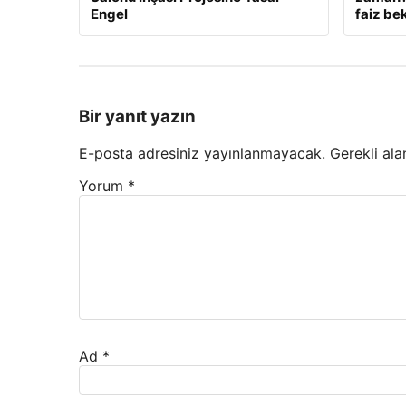
Engel
faiz bek
Bir yanıt yazın
E-posta adresiniz yayınlanmayacak.
Gerekli ala
Yorum
*
Ad
*