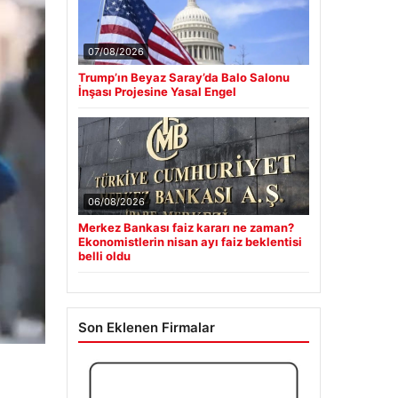
07/08/2026
Trump’ın Beyaz Saray’da Balo Salonu
İnşası Projesine Yasal Engel
06/08/2026
Merkez Bankası faiz kararı ne zaman?
Ekonomistlerin nisan ayı faiz beklentisi
belli oldu
Son Eklenen Firmalar