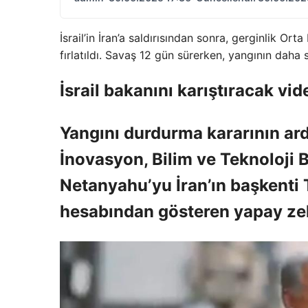
İsrail’in İran’a saldırısından sonra, gerginlik Or
fırlatıldı. Savaş 12 gün sürerken, yangının daha s
İsrail bakanını karıştıracak vid
Yangını durdurma kararının ard
İnovasyon, Bilim ve Teknoloji 
Netanyahu’yu İran’ın başkenti
hesabından gösteren yapay zek