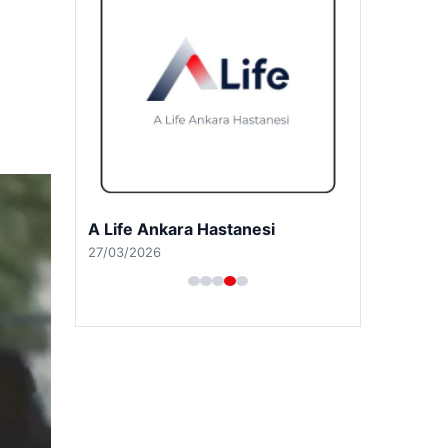
A Life Pursaklar Hastanesi
27/03/2026