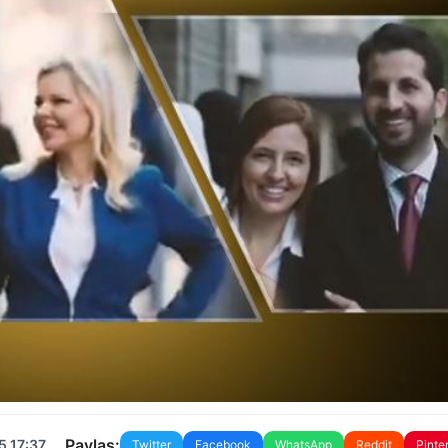
Paylaş:
5 17:37
Twitter
Facebook
WhatsApp
Reddit
Pinte