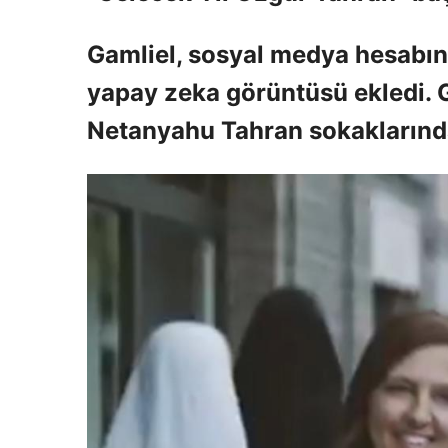
Gamliel, sosyal medya hesabına
yapay zeka görüntüsü ekledi. 
Netanyahu Tahran sokaklarında