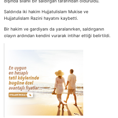
dışında silahlı bir saldırgan tarafından öldürüldü.
Saldırıda iki hakim Hujjatulislam Mukise ve
Hujjatulislam Razini hayatını kaybetti.
Bir hakim ve gardiyanı da yaralanırken, saldırganın
olayın ardından kendini vurarak intihar ettiği belirtildi.