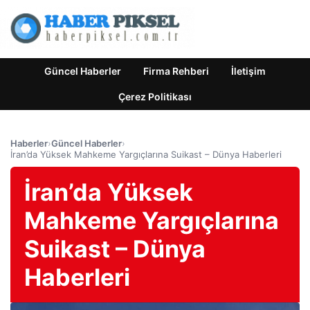
Güncel Haberler
Firma Rehberi
İletişim
Çerez Politikası
Haberler
›
Güncel Haberler
›
İran’da Yüksek Mahkeme Yargıçlarına Suikast – Dünya Haberleri
İran’da Yüksek
Mahkeme Yargıçlarına
Suikast – Dünya
Haberleri