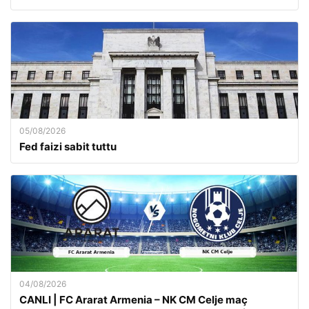
05/08/2026
Fed faizi sabit tuttu
04/08/2026
CANLI | FC Ararat Armenia – NK CM Celje maç