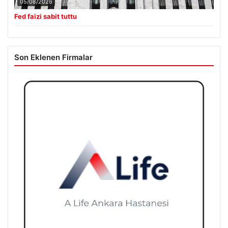
05/08/2026
Fed faizi sabit tuttu
Son Eklenen Firmalar