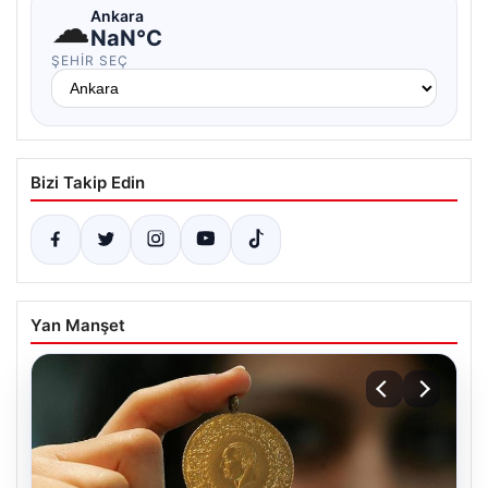
☁
Ankara
NaN°C
ŞEHIR SEÇ
Bizi Takip Edin
Yan Manşet