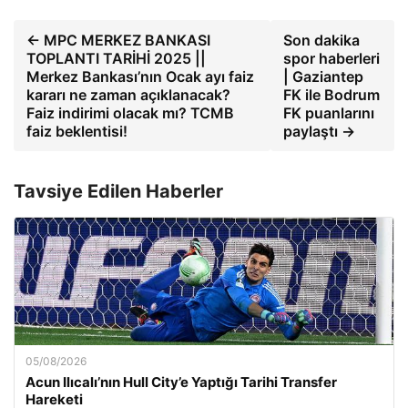
← MPC MERKEZ BANKASI
Son dakika
TOPLANTI TARİHİ 2025 ||
spor haberleri
Merkez Bankası’nın Ocak ayı faiz
| Gaziantep
kararı ne zaman açıklanacak?
FK ile Bodrum
Faiz indirimi olacak mı? TCMB
FK puanlarını
faiz beklentisi!
paylaştı →
Tavsiye Edilen Haberler
05/08/2026
Acun Ilıcalı’nın Hull City’e Yaptığı Tarihi Transfer
Hareketi