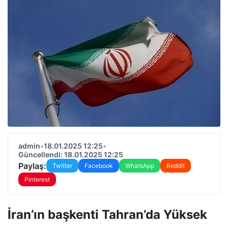
admin
•
18.01.2025 12:25
•
Güncellendi: 18.01.2025 12:25
Paylaş:
Twitter
Facebook
WhatsApp
Reddit
Pinterest
İran’ın başkenti Tahran’da Yüksek