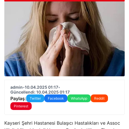
admin
•
10.04.2025 01:17
•
Güncellendi: 10.04.2025 01:17
Paylaş:
Twitter
Facebook
WhatsApp
Reddit
Pinterest
Kayseri Şehri Hastanesi Bulaşıcı Hastalıkları ve Assoc