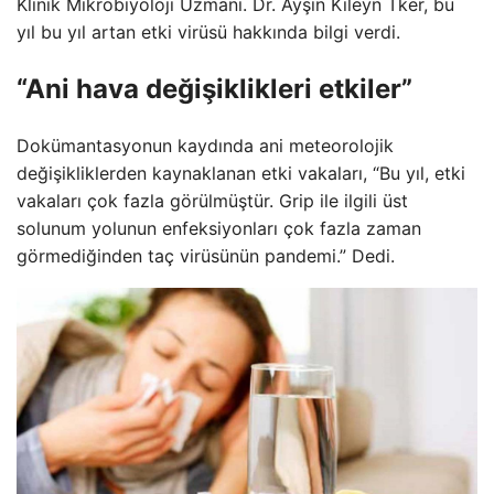
Klinik Mikrobiyoloji Uzmanı. Dr. Ayşin Kileyn Tker, bu
yıl bu yıl artan etki virüsü hakkında bilgi verdi.
“Ani hava değişiklikleri etkiler”
Dokümantasyonun kaydında ani meteorolojik
değişikliklerden kaynaklanan etki vakaları, “Bu yıl, etki
vakaları çok fazla görülmüştür. Grip ile ilgili üst
solunum yolunun enfeksiyonları çok fazla zaman
görmediğinden taç virüsünün pandemi.” Dedi.