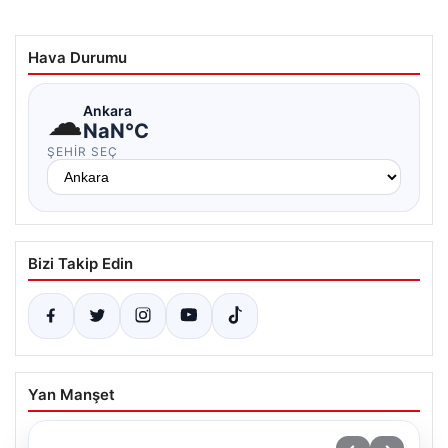
Hava Durumu
☁
Ankara
NaN°C
ŞEHIR SEÇ
Bizi Takip Edin
Yan Manşet