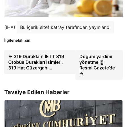
(IHA)
Bu içerik sitef katray tarafından yayınlandı
İlgilenebilirsin
← 319 Durakları! İETT 319
Doğum yardımı
Otobüs Durakları İsimleri,
yönetmeliği
319 Hat Güzergahı…
Resmi Gazete’de
→
Tavsiye Edilen Haberler