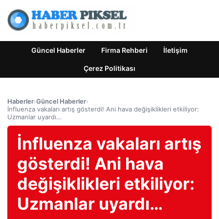
Güncel Haberler
Firma Rehberi
İletişim
Çerez Politikası
Haberler
›
Güncel Haberler
›
İnfluenza vakaları artış gösterdi! Ani hava değişiklikleri etkiliyor:
Uzmanlar uyardı…
İnfluenza vakaları artış
gösterdi! Ani hava
değişiklikleri etkiliyor:
Uzmanlar uyardı…