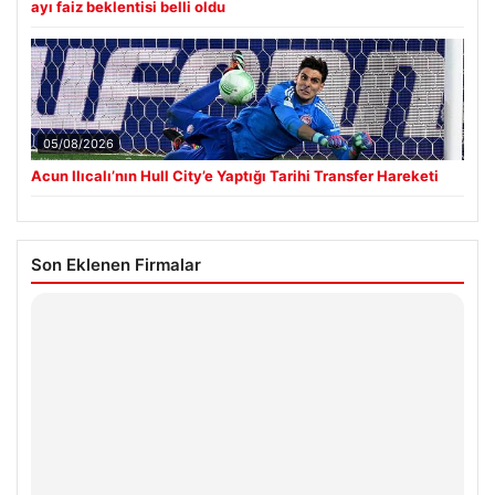
ayı faiz beklentisi belli oldu
05/08/2026
Acun Ilıcalı’nın Hull City’e Yaptığı Tarihi Transfer Hareketi
Son Eklenen Firmalar