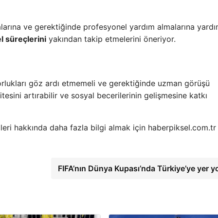
amalarına ve gerektiğinde profesyonel yardım almalarına yardı
l süreçlerini
yakından takip etmelerini öneriyor.
ı zorlukları göz ardı etmemeli ve gerektiğinde uzman görüşü
esini artırabilir ve sosyal becerilerinin gelişmesine katkı
mleri hakkında daha fazla bilgi almak için haberpiksel.com.tr
FIFA’nın Dünya Kupası’nda Türkiye’ye yer y