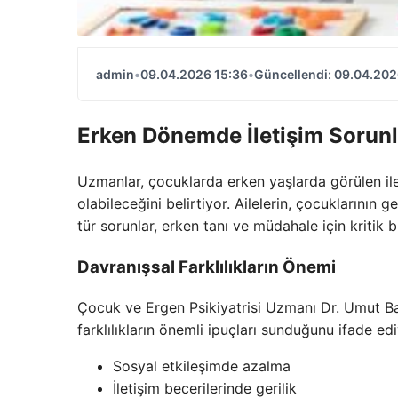
admin
•
09.04.2026 15:36
•
Güncellendi: 09.04.202
Erken Dönemde İletişim Sorunl
Uzmanlar, çocuklarda erken yaşlarda görülen ile
olabileceğini belirtiyor. Ailelerin, çocuklarının 
tür sorunlar, erken tanı ve müdahale için kritik 
Davranışsal Farklılıkların Önemi
Çocuk ve Ergen Psikiyatrisi Uzmanı Dr. Umut Ba
farklılıkların önemli ipuçları sunduğunu ifade ediy
Sosyal etkileşimde azalma
İletişim becerilerinde gerilik