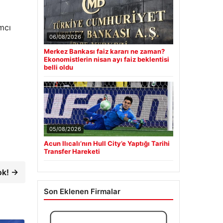
mcı
06/08/2026
Merkez Bankası faiz kararı ne zaman?
Ekonomistlerin nisan ayı faiz beklentisi
belli oldu
05/08/2026
Acun Ilıcalı’nın Hull City’e Yaptığı Tarihi
Transfer Hareketi
ok! →
Son Eklenen Firmalar