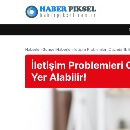
Haberler
›
Güncel Haberler
›
İletişim Problemleri Otizmin İlk B
İletişim Problemleri O
Yer Alabilir!