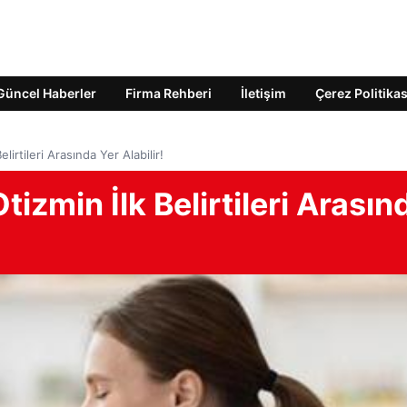
Güncel Haberler
Firma Rehberi
İletişim
Çerez Politikas
elirtileri Arasında Yer Alabilir!
tizmin İlk Belirtileri Arasın