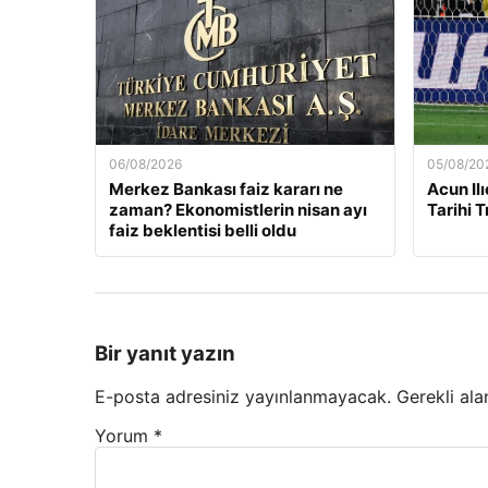
06/08/2026
05/08/20
Merkez Bankası faiz kararı ne
Acun Ilı
zaman? Ekonomistlerin nisan ayı
Tarihi 
faiz beklentisi belli oldu
Bir yanıt yazın
E-posta adresiniz yayınlanmayacak.
Gerekli ala
Yorum
*