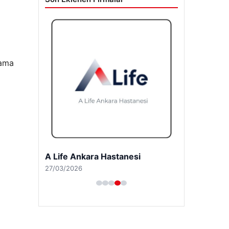
sama
A Life Pursaklar Hastanesi
27/03/2026