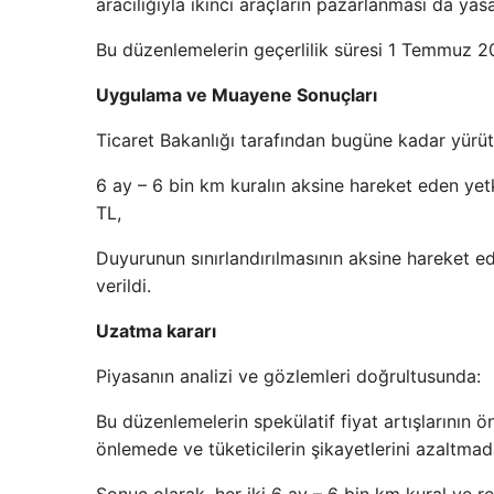
aracılığıyla ikinci araçların pazarlanması da yasa
Bu düzenlemelerin geçerlilik süresi 1 Temmuz 20
Uygulama ve Muayene Sonuçları
Ticaret Bakanlığı tarafından bugüne kadar yürüt
6 ay – 6 bin km kuralın aksine hareket eden yet
TL,
Duyurunun sınırlandırılmasının aksine hareket ed
verildi.
Uzatma kararı
Piyasanın analizi ve gözlemleri doğrultusunda:
Bu düzenlemelerin spekülatif fiyat artışlarının
önlemede ve tüketicilerin şikayetlerini azaltmad