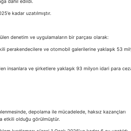
ğa dahil edildi.
25’e kadar uzatılmıştır.
ülen denetim ve uygulamaların bir parçası olarak:
kili perakendecilere ve otomobil galerilerine yaklaşık 53 mi
en insanlara ve şirketlere yaklaşık 93 milyon idari para cez
 önlenmesinde, depolama ile mücadelede, haksız kazançları
a etkili olduğu görülmüştür.