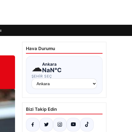
ı
Hava Durumu
☁
Ankara
NaN°C
ŞEHIR SEÇ
Bizi Takip Edin