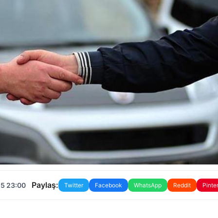
Paylaş:
25 23:00
Twitter
Facebook
WhatsApp
Reddit
Pinte