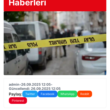
Haberleri
admin
•
26.09.2025 12:05
•
Güncellendi: 26.09.2025 12:05
Paylaş:
Twitter
Facebook
WhatsApp
Reddit
Pinterest