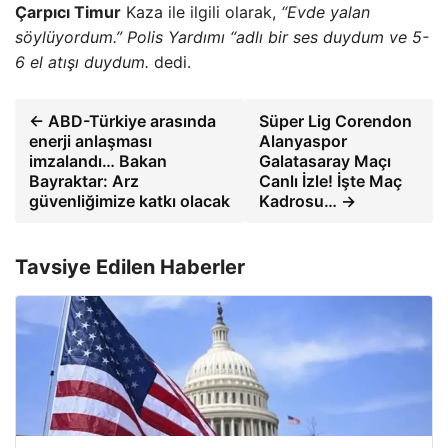
Çarpıcı Timur
Kaza ile ilgili olarak,
“Evde yalan
söylüyordum.” Polis Yardımı “adlı bir ses duydum ve 5-
6 el atışı duydum.
dedi.
← ABD-Türkiye arasında
Süper Lig Corendon
enerji anlaşması
Alanyaspor
imzalandı… Bakan
Galatasaray Maçı
Bayraktar: Arz
Canlı İzle! İşte Maç
güvenliğimize katkı olacak
Kadrosu… →
Tavsiye Edilen Haberler