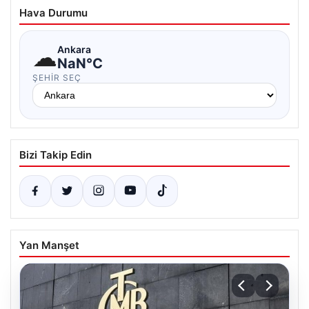
Hava Durumu
☁
Ankara
NaN°C
ŞEHIR SEÇ
Bizi Takip Edin
Yan Manşet