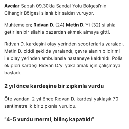
Avcılar
Sabah 09.30’da Sandal Yolu Bölgesi’nin
Cihangir Bölgesi silahlı bir saldırı vuruyor.
Muhtemelen;
Rıdvan D.
(24)
Metin D.
‘Yi (32) silahla
getirilen bir silahla pazardan ekmek almaya gitti.
Rıdvan D. kardeşini olay yerinden scooterlarla yaraladı.
Metin D. ciddi şekilde yaralandı, çevre alanın bildirimi
ile olay yerinden ambulansla hastaneye kaldırıldı. Polis
ekipleri kardeşi Rıdvan D.’yi yakalamak için çalışmaya
başladı.
2 yıl önce kardeşine bir zıpkınla vurdu
Öte yandan, 2 yıl önce Rıdvan D. kardeşi yaklaşık 70
santimetrelik bir zıpkınla vuruldu.
“4-5 vurdu mermi, bilinç kapatıldı”