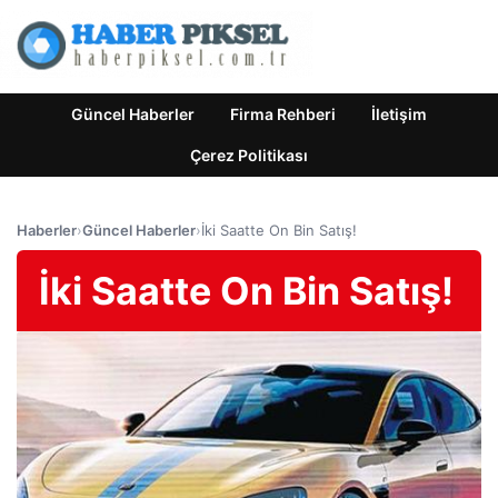
Güncel Haberler
Firma Rehberi
İletişim
Çerez Politikası
Haberler
›
Güncel Haberler
›
İki Saatte On Bin Satış!
İki Saatte On Bin Satış!