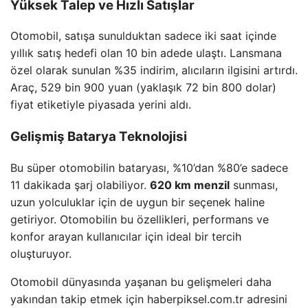
Yüksek Talep ve Hızlı Satışlar
Otomobil, satışa sunulduktan sadece iki saat içinde
yıllık satış hedefi olan 10 bin adede ulaştı. Lansmana
özel olarak sunulan %35 indirim, alıcıların ilgisini artırdı.
Araç, 529 bin 900 yuan (yaklaşık 72 bin 800 dolar)
fiyat etiketiyle piyasada yerini aldı.
Gelişmiş Batarya Teknolojisi
Bu süper otomobilin bataryası, %10’dan %80’e sadece
11 dakikada şarj olabiliyor.
620 km menzil
sunması,
uzun yolculuklar için de uygun bir seçenek haline
getiriyor. Otomobilin bu özellikleri, performans ve
konfor arayan kullanıcılar için ideal bir tercih
oluşturuyor.
Otomobil dünyasında yaşanan bu gelişmeleri daha
yakından takip etmek için haberpiksel.com.tr adresini