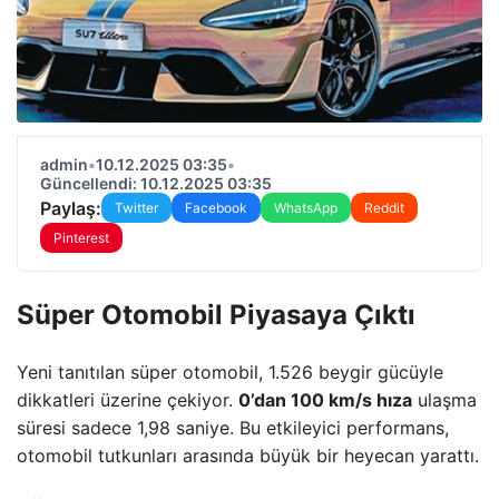
admin
•
10.12.2025 03:35
•
Güncellendi: 10.12.2025 03:35
Paylaş:
Twitter
Facebook
WhatsApp
Reddit
Pinterest
Süper Otomobil Piyasaya Çıktı
Yeni tanıtılan süper otomobil, 1.526 beygir gücüyle
dikkatleri üzerine çekiyor.
0’dan 100 km/s hıza
ulaşma
süresi sadece 1,98 saniye. Bu etkileyici performans,
otomobil tutkunları arasında büyük bir heyecan yarattı.