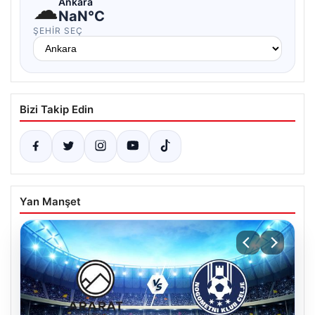
☁
Ankara
NaN°C
ŞEHIR SEÇ
Bizi Takip Edin
Yan Manşet