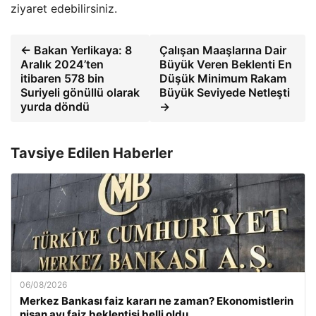
ziyaret edebilirsiniz.
← Bakan Yerlikaya: 8
Çalışan Maaşlarına Dair
Aralık 2024’ten
Büyük Veren Beklenti En
itibaren 578 bin
Düşük Minimum Rakam
Suriyeli gönüllü olarak
Büyük Seviyede Netleşti
yurda döndü
→
Tavsiye Edilen Haberler
06/08/2026
Merkez Bankası faiz kararı ne zaman? Ekonomistlerin
nisan ayı faiz beklentisi belli oldu