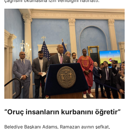
çağrısını okumasına izin verildiğini hatırlattı.
“Oruç insanların kurbanını öğretir”
Belediye Başkanı Adams, Ramazan ayının şefkat,