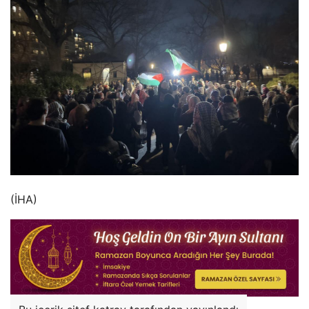
(İHA)