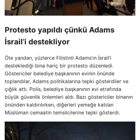
Protesto yapıldı çünkü Adams
İsrail’i destekliyor
Öte yandan, yüzlerce Filistinli Adams’ın İsrail’i
desteklediği bina hariç bir protesto düzenledi.
Göstericiler belediye başkanının evinin önünde
toplandılar, Adams politikalarına tepki gösterdiler ve
çığlık attı. Polis, belediye başkanının evi etrafında
büyük güvenlik önlemleri aldı. Bazı göstericiler binanın
önünden kaldırılırken, diğerleri yemeğe katılan
Müslüman cemaatin temsilcilerine tepki gösterdi.