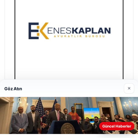
×
Göz Atın
Enes Kaplan Avukatlık Bürosu
28/04/2026
Güncel Haberler
Web sitemizi nasıl kullandığınızı daha iyi anlayabilmek,
deneyiminizi kişiselleştirmek ve geliştirmek amacıyla çerezler