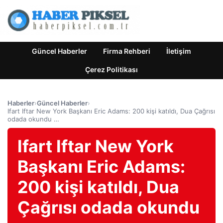
Güncel Haberler
Firma Rehberi
İletişim
Çerez Politikası
Haberler
›
Güncel Haberler
›
Ifart Iftar New York Başkanı Eric Adams: 200 kişi katıldı, Dua Çağrısı
odada okundu …
Ifart Iftar New York
Başkanı Eric Adams:
200 kişi katıldı, Dua
Çağrısı odada okundu