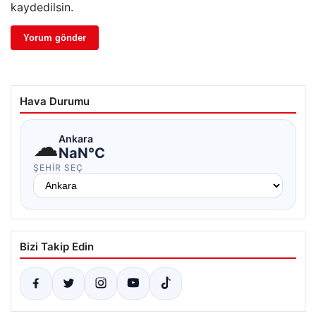
kaydedilsin.
Hava Durumu
☁
Ankara
NaN°C
ŞEHIR SEÇ
Bizi Takip Edin