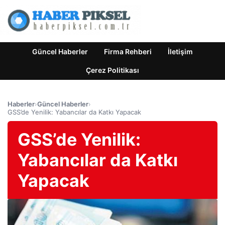
Güncel Haberler
Firma Rehberi
İletişim
Çerez Politikası
Haberler
›
Güncel Haberler
›
GSS’de Yenilik: Yabancılar da Katkı Yapacak
GSS’de Yenilik:
Yabancılar da Katkı
Yapacak