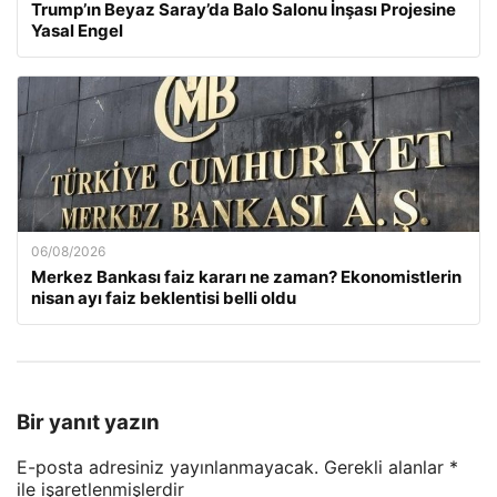
Trump’ın Beyaz Saray’da Balo Salonu İnşası Projesine
Yasal Engel
06/08/2026
Merkez Bankası faiz kararı ne zaman? Ekonomistlerin
nisan ayı faiz beklentisi belli oldu
Bir yanıt yazın
E-posta adresiniz yayınlanmayacak.
Gerekli alanlar
*
ile işaretlenmişlerdir