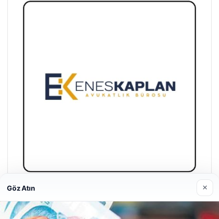
×
Göz Atın
Enes Kaplan Avukatlık Bürosu
28/04/2026