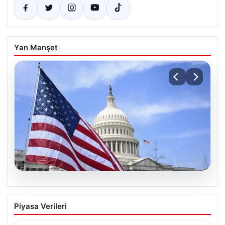
Yan Manşet
06.08.2026
Merkez Bankası faiz kararı ne zaman?
Piyasa Verileri
Ekonomistlerin nisan ayı faiz beklentisi
belli oldu