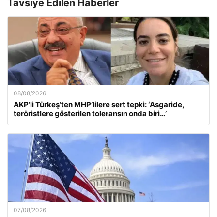
Tavsiye Edilen Haberler
08/08/2026
AKP’li Türkeş’ten MHP’lilere sert tepki: ‘Asgaride,
teröristlere gösterilen toleransın onda biri…’
07/08/2026