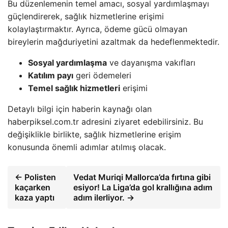
Bu düzenlemenin temel amacı, sosyal yardımlaşmayı
güçlendirerek, sağlık hizmetlerine erişimi
kolaylaştırmaktır. Ayrıca, ödeme gücü olmayan
bireylerin mağduriyetini azaltmak da hedeflenmektedir.
Sosyal yardımlaşma
ve dayanışma vakıfları
Katılım payı
geri ödemeleri
Temel sağlık hizmetleri
erişimi
Detaylı bilgi için haberin kaynağı olan
haberpiksel.com.tr adresini ziyaret edebilirsiniz. Bu
değişiklikle birlikte, sağlık hizmetlerine erişim
konusunda önemli adımlar atılmış olacak.
← Polisten
Vedat Muriqi Mallorca’da fırtına gibi
kaçarken
esiyor! La Liga’da gol krallığına adım
kaza yaptı
adım ilerliyor. →