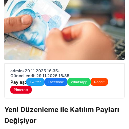
admin
•
29.11.2025 16:35
•
Güncellendi: 29.11.2025 16:35
Paylaş:
Twitter
Facebook
WhatsApp
Reddit
Pinterest
Yeni Düzenleme ile Katılım Payları
Değişiyor