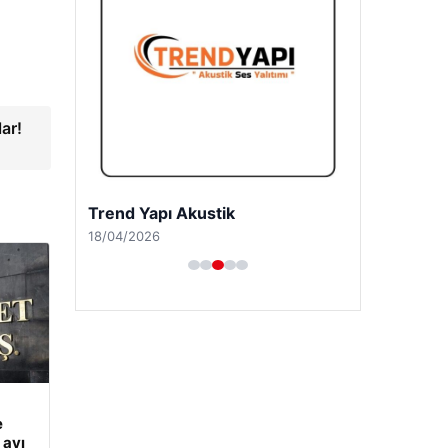
ar!
Trend Yapı Akustik
18/04/2026
e
 ayı