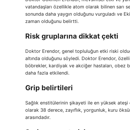
vatandaşları özellikle atom olarak bilinen sarı s
sonunda daha yaygın olduğunu vurguladı ve Ekim
zaman olduğunu belirtti.
Risk gruplarına dikkat çekti
Doktor Erendor, genel topluluğun etki riski olduğ
altında olduğunu söyledi. Doktor Erendor, özellik
böbrekler, kardiyak ve akciğer hastaları, obez bi
daha fazla etkilendi.
Grip belirtileri
Sağlık enstitülerinin şikayeti ile en yüksek ateşi
olarak 38 derece, zayıflık, yorgunluk, kuru ök
arasındadır.