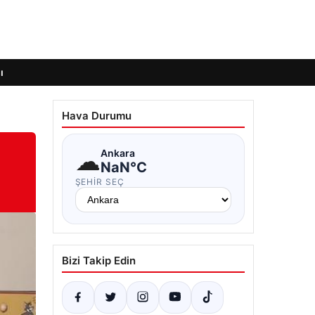
ı
Hava Durumu
☁
Ankara
NaN°C
ŞEHIR SEÇ
Bizi Takip Edin