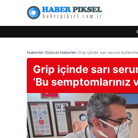
Haberler
›
Güncel Haberler
›
Grip içinde sarı serum kullanım
Grip içinde sarı ser
‘Bu semptomlarınız 