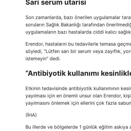
Sari serum utarisi
Son zamanlarda, bazı önerilen uygulamalar tara
soruların Sağlık Bakanlığı tarafından önerilmed
uygulamaların bazı hastalarda ciddi kalıcı sağlık
Erendor, hastaların bu tedavilerle temasa geçmek
söyledi, “Lütfen sarı bir serum veya zayıflık, y
istemeyin” dedi.
“Antibiyotik kullanımı kesinlikl
Etkinin tedavisinde antibiyotik kullanımının kesi
yayılması için en önemli unsur olan Erendor, kişi
yayılmasını önlemek için ellerini çok fazla sabun
(İHA)
Bu illerde ve bölgelerde 1 günlük eğitim askıya a