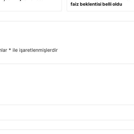
faiz beklentisi belli oldu
nlar
*
ile işaretlenmişlerdir