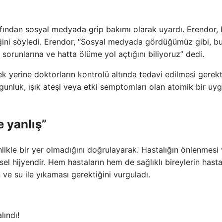
fından sosyal medyada grip bakımı olarak uyardı. Erendor,
iğini söyledi. Erendor, “Sosyal medyada gördüğümüz gibi, b
 sorunlarına ve hatta ölüme yol açtığını biliyoruz” dedi.
 yerine doktorların kontrolü altında tedavi edilmesi gerekt
orgunluk, ışık ateşi veya etki semptomları olan atomik bir u
e yanlış”
nlikle bir yer olmadığını doğrulayarak. Hastalığın önlenmesi
sel hijyendir. Hem hastaların hem de sağlıklı bireylerin hasta
 ve su ile yıkaması gerektiğini vurguladı.
lındı!