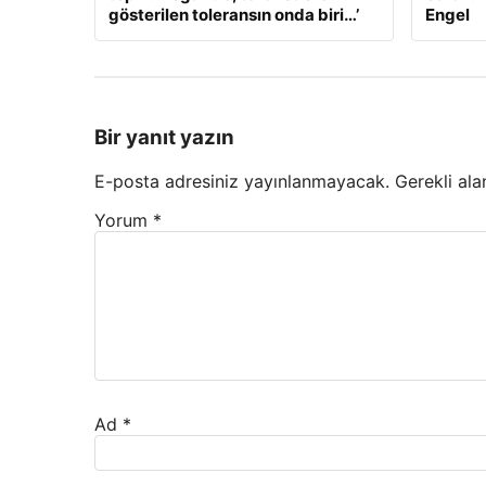
gösterilen toleransın onda biri…’
Engel
Bir yanıt yazın
E-posta adresiniz yayınlanmayacak.
Gerekli ala
Yorum
*
Ad
*